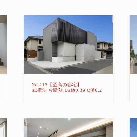
No.213【至高の邸宅】
SE構法 W断熱 Ua値0.39 C値0.2