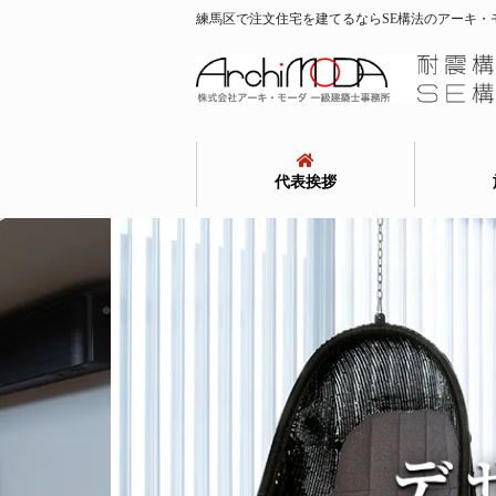
練馬区で注文住宅を建てるならSE構法のアーキ・
代表挨拶