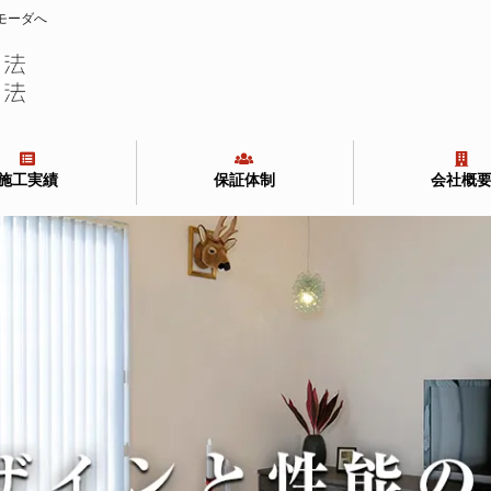
モーダへ
施工実績
保証体制
会社概