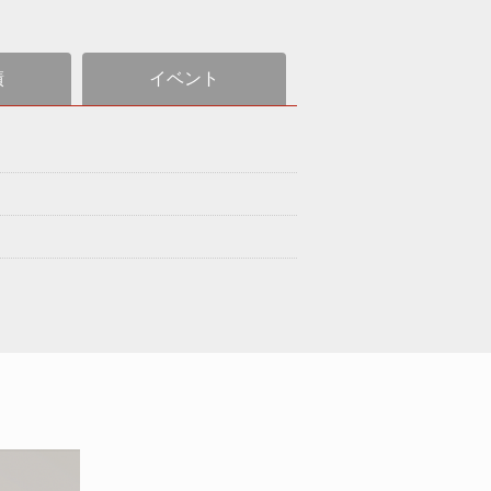
績
イベント