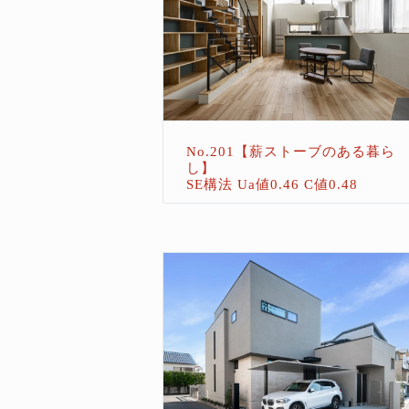
No.201【薪ストーブのある暮ら
し】
SE構法 Ua値0.46 C値0.48