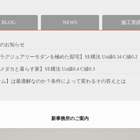
BLOG
NEWS
施工実
のお知らせ
6【ラグジュアリーモダンを極めた邸宅】SE構法 Ua値0.34 C値0.2
0【メダカと暮らす家】SE構法 Ua値0.4 C値0.3
テム】は最適解なのか？条件によって変わるその答えとは
新事務所のご案内