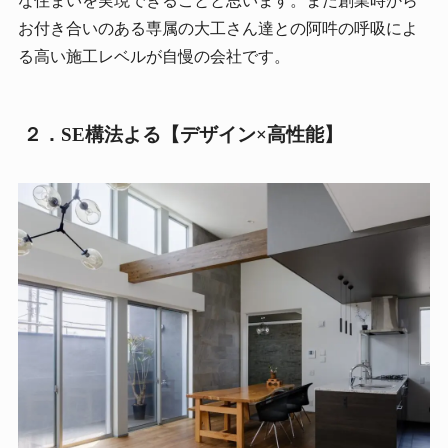
な住まいを実現できることと思います。また創業時から
お付き合いのある専属の大工さん達との阿吽の呼吸によ
る高い施工レベルが自慢の会社です。
２．SE構法よる【デザイン×高性能】