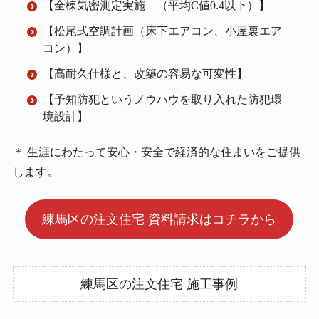
【全棟気密測定実施 （平均C値0.4以下）】
【松尾式空調計画（床下エアコン、小屋裏エア
コン）】
【高耐久仕様と、改築の容易な可変性】
【予知防犯というノウハウを取り入れた防犯環
境設計】
＊ 生涯にわたって安心・安全で経済的な住まいをご提供
します。
練馬区の注文住宅 資料請求はコチラから
練馬区の注文住宅 施工事例