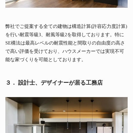
弊社でご提案する全ての建物は構造計算(許容応力度計算)
を行い耐震等級3、耐風等級2を取得しております。特に
SE構法は最高レベルの耐震性能と間取りの自由度の高さ
で高い評価を受けており、ハウスメーカーでは実現不可
能な家づくりを可能としております。
３． 設計士、デザイナーが居る工務店