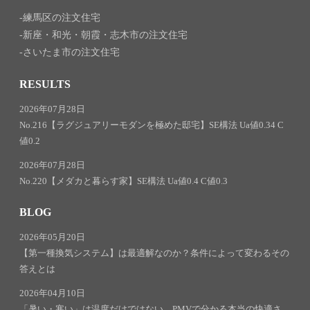
練馬区の注文住宅
新座・和光・朝霞・志木市の注文住宅
さいたま市の注文住宅
RESULTS
2026年07月28日
No.216【ラグジュアリーモダンを極めた邸宅】SE構法 Ua値0.34 C
値0.2
2026年07月28日
No.220【メダカと暮らす家】SE構法 Ua値0.4 C値0.3
BLOG
2026年05月20日
【第一種換気システム】は最適解なのか？条件によって変わるその
答えとは
2026年04月10日
「暑い・寒い」は温度だけではない。PMVで分かる本当の快適さ