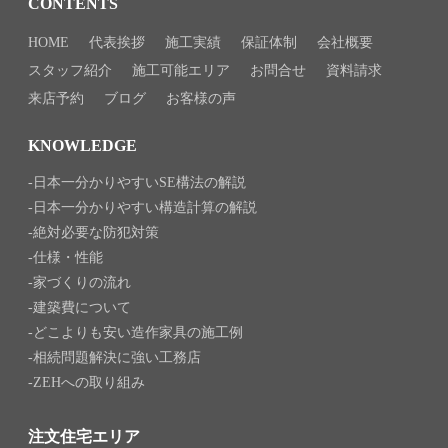
CONTENTS
HOME
代表挨拶
施工実績
保証体制
会社概要
スタッフ紹介
施工可能エリア
お問合せ
資料請求
来店予約
ブログ
お客様の声
KNOWLEDGE
日本一分かりやすいSE構法の解説
日本一分かりやすい構造計算の解説
絶対必要な防犯対策
仕様・性能
家づくりの流れ
建築費について
どこよりも安い造作家具の施工例
相続問題解決に強い工務店
ZEHへの取り組み
注文住宅エリア