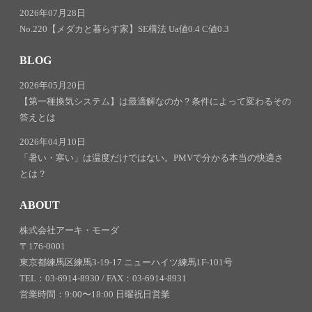
2026年07月28日
No.220【メダカと暮らす家】SE構法 Ua値0.4 C値0.3
BLOG
2026年05月20日
【第一種換気システム】は最適解なのか？条件によって変わるその
答えとは
2026年04月10日
「暑い・寒い」は温度だけではない。PMVで分かる本当の快適さ
とは？
ABOUT
株式会社アーキ・モーダ
〒176-0001
東京都練馬区練馬3-19-17 ニューハイツ練馬1F-101号
TEL：03-6914-8930 / FAX：03-6914-8931
営業時間：9:00〜18:00 日曜祝日営業