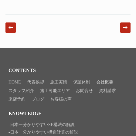
Post navigation
CONTENTS
HOME
代表挨拶
施工実績
保証体制
会社概要
スタッフ紹介
施工可能エリア
お問合せ
資料請求
来店予約
ブログ
お客様の声
KNOWLEDGE
日本一分かりやすいSE構法の解説
日本一分かりやすい構造計算の解説