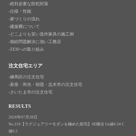
絶対必要な防犯対策
仕様・性能
家づくりの流れ
建築費について
どこよりも安い造作家具の施工例
相続問題解決に強い工務店
ZEHへの取り組み
注文住宅エリア
練馬区の注文住宅
新座・和光・朝霞・志木市の注文住宅
さいたま市の注文住宅
RESULTS
2026年07月28日
No.216【ラグジュアリーモダンを極めた邸宅】SE構法 Ua値0.34 C
値0.2