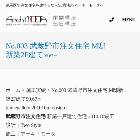
練馬区で注文住宅を建てるならSE構法のアーキ・モーダへ
MENU
No.003 武蔵野市注文住宅 M邸
新築2F建て
99.67㎡
ホーム > 施工実績 > No.003 武蔵野市注文住宅 M邸新
築2F建て99.67㎡
[unitegallery 201010musasino]
武蔵野市注文住宅
新築一戸建て住宅 2010.10竣工
設計：Two Style
施工：アーキ・モーダ