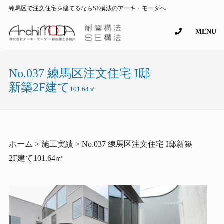
練馬区で注文住宅を建てるならSE構法のアーキ・モーダへ
MENU
No.037 練馬区注文住宅 I邸
新築2F建て
101.64㎡
ホーム > 施工実績 > No.037 練馬区注文住宅 I邸新築
2F建て101.64㎡