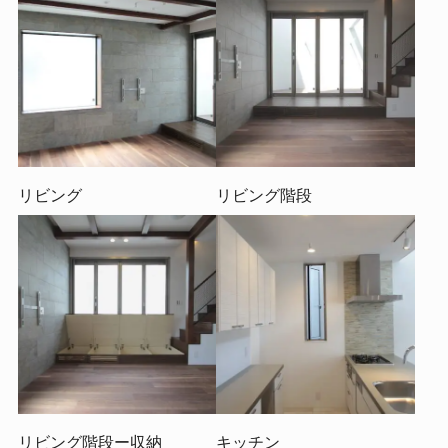
リビング
リビング階段
リビング階段ー収納
キッチン