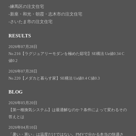
練馬区の注文住宅
新座・和光・朝霞・志木市の注文住宅
さいたま市の注文住宅
RESULTS
2026年07月28日
No.216【ラグジュアリーモダンを極めた邸宅】SE構法 Ua値0.34 C
値0.2
2026年07月28日
No.220【メダカと暮らす家】SE構法 Ua値0.4 C値0.3
BLOG
2026年05月20日
【第一種換気システム】は最適解なのか？条件によって変わるその
答えとは
2026年04月10日
「暑い・寒い」は温度だけではない。PMVで分かる本当の快適さ