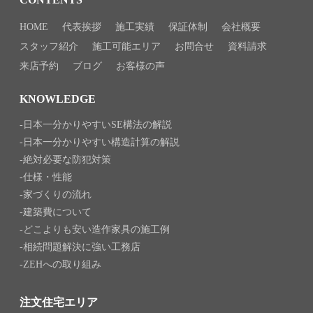
HOME
代表挨拶
施工実績
保証体制
会社概要
スタッフ紹介
施工可能エリア
お問合せ
資料請求
来店予約
ブログ
お客様の声
KNOWLEDGE
日本一分かりやすいSE構法の解説
日本一分かりやすい構造計算の解説
絶対必要な防犯対策
仕様・性能
家づくりの流れ
建築費について
どこよりも安い造作家具の施工例
相続問題解決に強い工務店
ZEHへの取り組み
注文住宅エリア