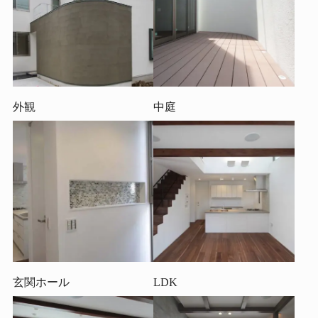
外観
中庭
玄関ホール
LDK