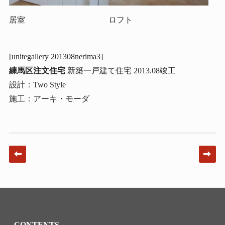
居室
ロフト
[unitegallery 201308nerima3]
練馬区注文住宅
新築一戸建て住宅 2013.08竣工
設計：Two Style
施工：アーキ・モーダ
Post navigation
CONTENTS