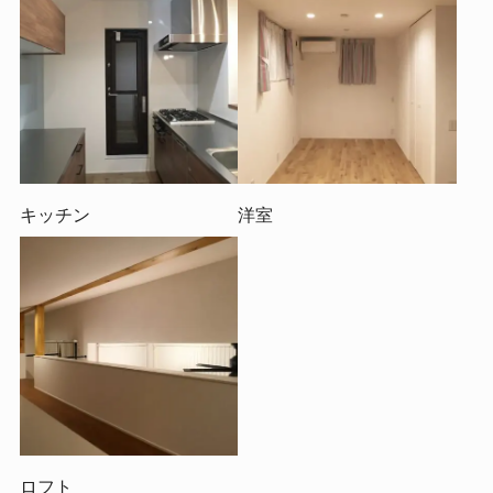
キッチン
洋室
ロフト