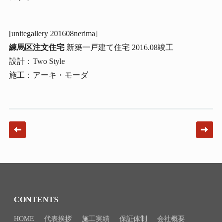
[unitegallery 201608nerima]
練馬区注文住宅
新築一戸建て住宅 2016.08竣工
設計：Two Style
施工：アーキ・モーダ
Post navigation
CONTENTS
HOME
代表挨拶
施工実績
保証体制
会社概要