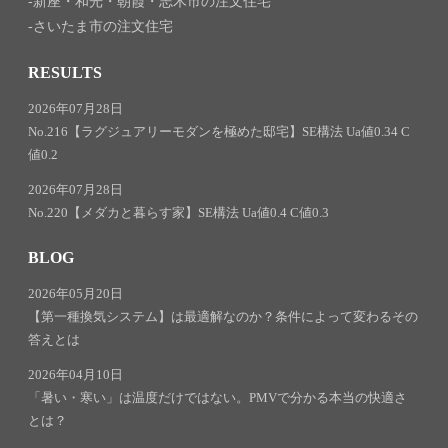
新座・和光・朝霞・志木市の注文住宅
さいたま市の注文住宅
RESULTS
2026年07月28日
No.216【ラグジュアリーモダンを極めた邸宅】SE構法 Ua値0.34 C
値0.2
2026年07月28日
No.220【メダカと暮らす家】SE構法 Ua値0.4 C値0.3
BLOG
2026年05月20日
【第一種換気システム】は最適解なのか？条件によって変わるその
答えとは
2026年04月10日
「暑い・寒い」は温度だけではない。PMVで分かる本当の快適さ
とは？