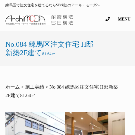
練馬区で注文住宅を建てるならSE構法のアーキ・モーダへ
MENU
No.084 練馬区注文住宅 H邸
新築2F建て
81.64㎡
ホーム > 施工実績 > No.084 練馬区注文住宅 H邸新築
2F建て81.64㎡