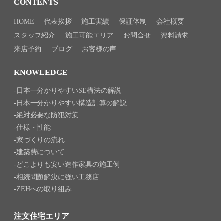
CONTENTS
HOME
代表挨拶
施工実績
保証体制
会社概要
スタッフ紹介
施工可能エリア
お問合せ
資料請求
来店予約
ブログ
お客様の声
KNOWLEDGE
日本一分かりやすいSE構法の解説
日本一分かりやすい構造計算の解説
絶対必要な防犯対策
仕様・性能
家づくりの流れ
建築費について
どこよりも安い造作家具の施工例
相続問題解決に強い工務店
ZEHへの取り組み
注文住宅エリア