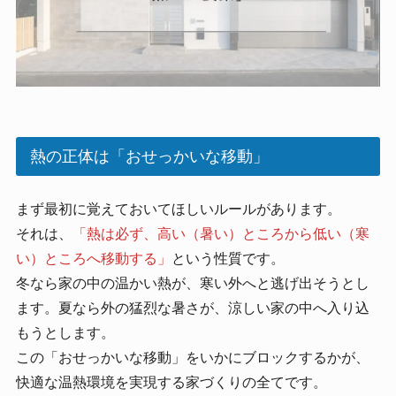
熱の正体は「おせっかいな移動」
まず最初に覚えておいてほしいルールがあります。
それは、
「熱は必ず、高い（暑い）ところから低い（寒
い）ところへ移動する」
という性質です。
冬なら家の中の温かい熱が、寒い外へと逃げ出そうとし
ます。夏なら外の猛烈な暑さが、涼しい家の中へ入り込
もうとします。
この「おせっかいな移動」をいかにブロックするかが、
快適な温熱環境を実現する家づくりの全てです。