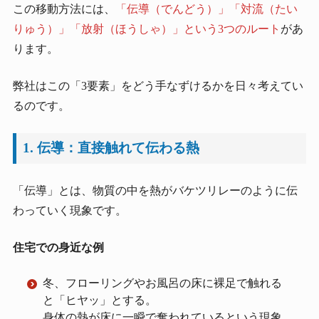
この移動方法には、
「伝導（でんどう）」「対流（たい
りゅう）」「放射（ほうしゃ）」という3つのルート
があ
ります。
弊社はこの「3要素」をどう手なずけるかを日々考えてい
るのです。
1. 伝導：直接触れて伝わる熱
「伝導」とは、物質の中を熱がバケツリレーのように伝
わっていく現象です。
住宅での身近な例
冬、フローリングやお風呂の床に裸足で触れる
と「ヒヤッ」とする。
身体の熱が床に一瞬で奪われているという現象