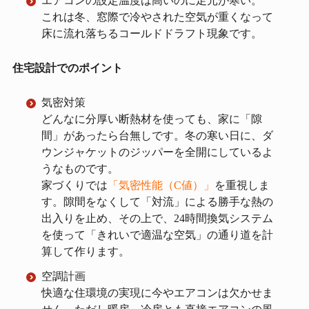
エアコンの設定温度は高いのに足元が寒い。
これは冬、窓際で冷やされた空気が重くなって
床に流れ落ちるコールドドラフト現象です。
住宅設計でのポイント
気密対策
どんなに分厚い断熱材を使っても、家に「隙
間」があったら台無しです。冬の寒い日に、ダ
ウンジャケットのジッパーを全開にしているよ
うなものです。
家づくりでは
「気密性能（C値）」
を重視しま
す。隙間をなくして「対流」による勝手な熱の
出入りを止め、その上で、24時間換気システム
を使って「きれいで適温な空気」の通り道を計
算して作ります。
空調計画
快適な住環境の実現に今やエアコンは欠かせま