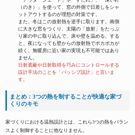
（のき）」を使って、窓の外側で日差しをシャ
ットアウトするのが理想の対策です。
また、冬はこの放射熱を逆手に取ります。南側
に大きな窓をつくり、太陽の「放射」をたっぷ
り家の中に取り込んで、床や壁を温める。する
と、夜になっても壁からの放射熱でポカポカが
続く、無暖房に近い家の実現も不可能ではあり
ません。
日射遮蔽や日射取得を巧みにコントロールする
設計手法のことを「パッシブ設計」と言いま
す。
まとめ：3つの熱を制することが快適な家づ
くりのキモ
家づくりにおける温熱設計とは、これら3つの熱をバラン
スよく制御することに他なりません。