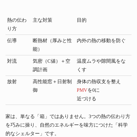
熱の伝わ
主な対策
目的
り方
伝導
断熱材（厚みと性
内外の熱の移動を防ぐ
能）
対流
気密（C値）＋空
温度ムラや隙間風をな
調計画
くす
放射
高性能窓＋日射制
身体の熱収支を整え
御
PMV
を0に
近づける
家は、単なる「箱」ではありません。3つの熱の伝わり方
を巧みに操り、自然のエネルギーを味方につけた「科学
的なシェルター」です。