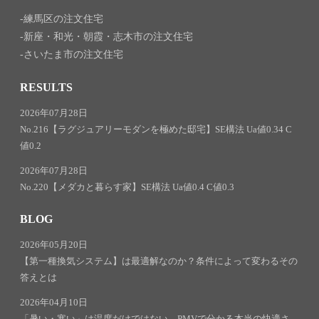
練馬区の注文住宅
新座・和光・朝霞・志木市の注文住宅
さいたま市の注文住宅
RESULTS
2026年07月28日
No.216【ラグジュアリーモダンを極めた邸宅】SE構法 Ua値0.34 C
値0.2
2026年07月28日
No.220【メダカと暮らす家】SE構法 Ua値0.4 C値0.3
BLOG
2026年05月20日
【第一種換気システム】は最適解なのか？条件によって変わるその
答えとは
2026年04月10日
「暑い・寒い」は温度だけではない。PMVで分かる本当の快適さ