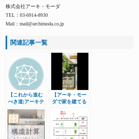
株式会社アーキ・モーダ
TEL：03-6914-8930
Mail：mail@archimoda.co.jp
関連記事一覧
【これから進む
【アーキ・モー
べき道|アーキテ
ダで家を建てる
クトビルダーと
７つのメリッ
して】
ト！】