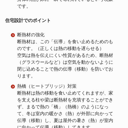
です。
住宅設計でのポイント
断熱材の強化
断熱材は、この「伝導」を食い止めるためのも
のです。（正しくは熱の移動を遅らせる）
空気は熱を伝えにくい性質があるため、断熱材
（グラスウールなど）は空気を動かないように
閉じ込めることで熱の伝導（移動）を防いでお
ります。
熱橋（ヒートブリッジ）対策
断熱材は熱の移動を食い止めてくれますが、家
を支える柱や梁は断熱材を充填することができ
ず、まるで熱の「橋」（熱橋）のようになっ
て、冬は室内の暖かさ（熱）が外部に向かって
伝導（移動）し、夏は屋外の暑さ（熱）が室内
に向かって伝導（移動）してきます。