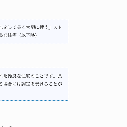
れをして長く大切に使う」スト
良な住宅（以下略）
れた優良な住宅のことです。長
る場合には認定を受けることが