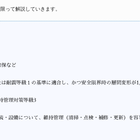
に限って解説していきます。
確保など
たは耐震等級１の基準に適合し、かつ安全限界時の層間変形が1/
管理対策等級3
装・設備について、維持管理（清掃・点検・補修・更新）を容