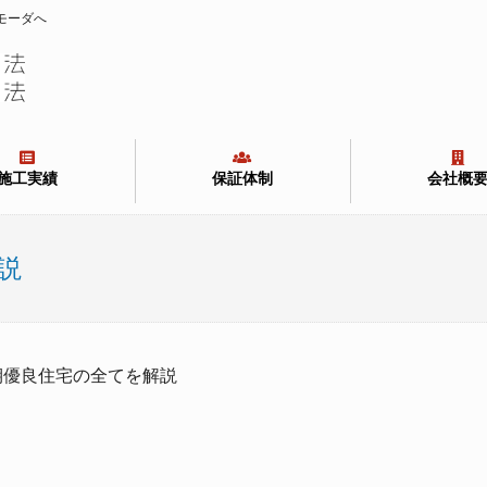
モーダへ
施工実績
保証体制
会社概
説
> 長期優良住宅の全てを解説