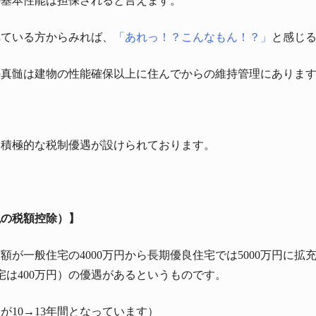
の基本性能は担保されると言えます。
れている方からみれば、
「あれっ！？こんなもん！？」
と感じ
の真髄は建物の性能確保以上に住んでからの維持管理にありま
、積極的な税制優遇が設けられております。
税の税額控除）】
が一般住宅の4000万円から長期優良住宅では5000万円に拡
住宅は400万円）の優遇があるというものです。
が10→13年間となっています）