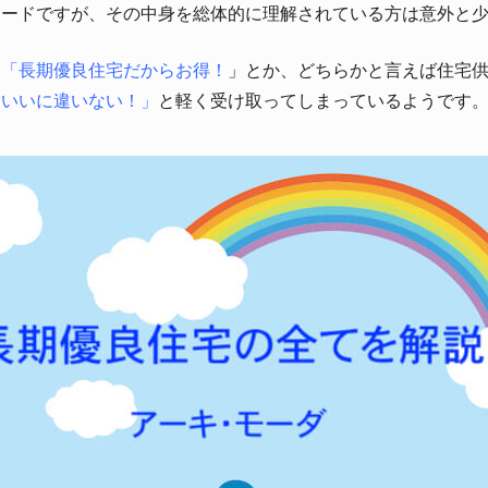
ワードですが、その中身を総体的に理解されている方は意外と
、
「長期優良住宅だからお得！
」とか、どちらかと言えば住宅
といいに違いない！」
と軽く受け取ってしまっているようです