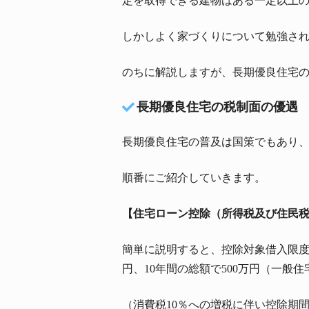
定を取得できる建物はある一定以上
しかしよく家づくりについて勉強さ
のちに解説しますが、長期優良住宅
長期優良住宅の税制面の優遇
長期優良住宅の普及は国策でもあり
順番にご紹介していきます。
【住宅ローン控除（所得税及び住民
簡単に説明すると、控除対象借入限度額
円、10年間の総額で500万円（一般
（消費税10％への増税に伴い控除期間