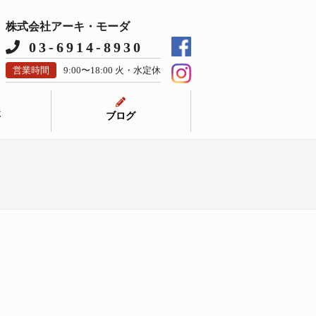
株式会社アーキ・モーダ
03-6914-8930
営業時間
9:00〜18:00 火・水定休
要
ブログ