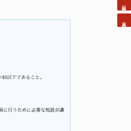
資料請求
来店予約
40以下であること。
易に行うために必要な処置が講