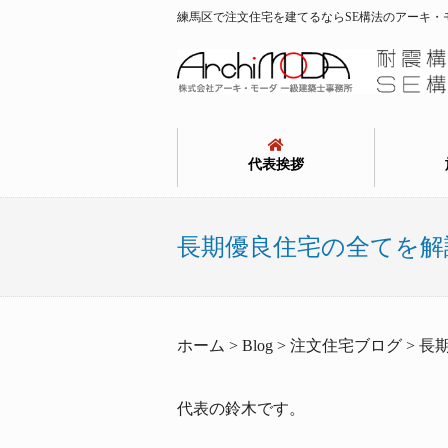
練馬区で注文住宅を建てるならSE構法のアーキ・
代表挨拶
長期優良住宅の全てを解
ホーム > Blog > 注文住宅ブログ 
代表の鈴木です。