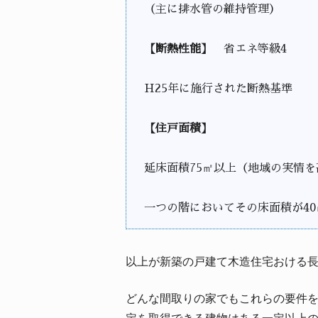
（主に排水管の維持管理）
【断熱性能】
省エネ等級4
H25年に施行された断熱基準
【住戸面積】
延床面積75㎡以上（地域の実情
一つの階においてその床面積が4
以上が新築の戸建て木造住宅おける
どんな間取りの家でもこれらの要件