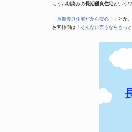
もうお馴染みの
長期優良住宅
という
「長期優良住宅だから安心！」
とか
お客様側は
「そんなに言うならきっ