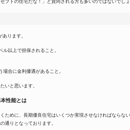
セプトの住宅だな！」と賛同される方も多いのではないでしょう
があります。
ベル以上で担保されること。
。
う場合に金利優遇があること。
きたいと思います。
基本性能とは
いくために、長期優良住宅はいくつか実現させなければならな
記の通りとなっております。