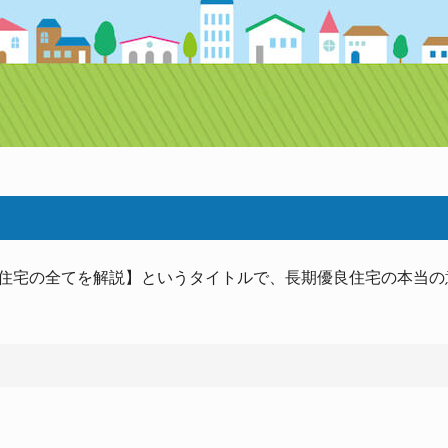
期優良住宅の全てを解説】というタイトルで、長期優良住宅の本当