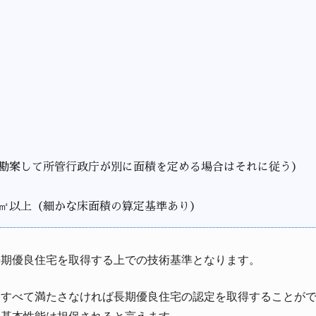
を勘案して所管行政庁が別に面積を定める場合はそれに従う）
0㎡以上（細かな床面積の算定基準あり）
長期優良住宅を取得する上での技術基準となります。
をすべて満たさなければ長期優良住宅の認定を取得することが