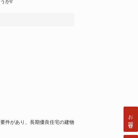
か⁉︎
お問合せ
い要件があり、長期優良住宅の建物