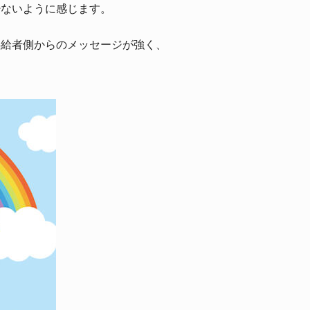
少ないように感じます。
供給者側からのメッセージが強く、
。