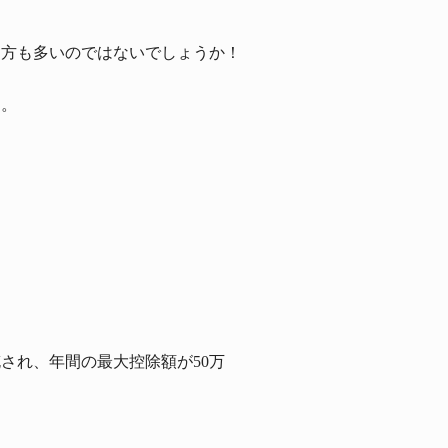
る方も多いのではないでしょうか！
す。
充され、年間の最大控除額が50万