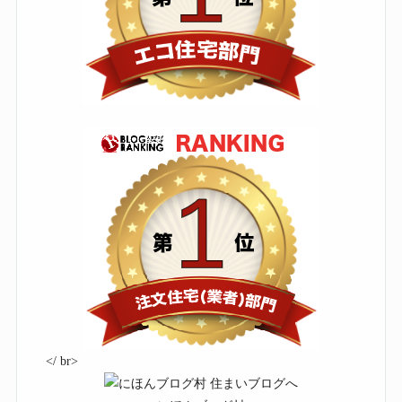
</ br>