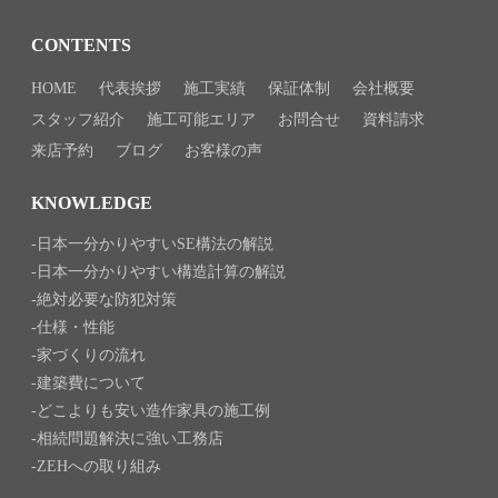
CONTENTS
HOME
代表挨拶
施工実績
保証体制
会社概要
スタッフ紹介
施工可能エリア
お問合せ
資料請求
来店予約
ブログ
お客様の声
KNOWLEDGE
日本一分かりやすいSE構法の解説
日本一分かりやすい構造計算の解説
絶対必要な防犯対策
仕様・性能
家づくりの流れ
建築費について
どこよりも安い造作家具の施工例
相続問題解決に強い工務店
ZEHへの取り組み