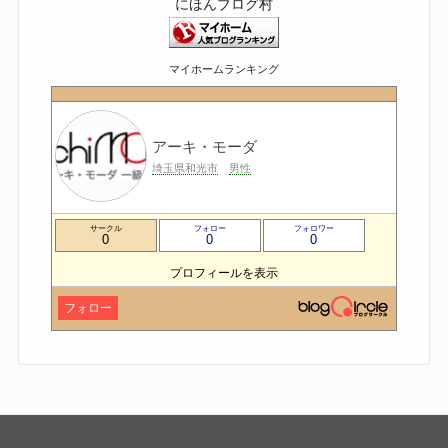
にほんブログ村
マイホームランキング
アーキ・モーダ
埼玉県和光市
男性
サークル
フォロー
フォロワー
0
0
0
プロフィールを表示
フォロー