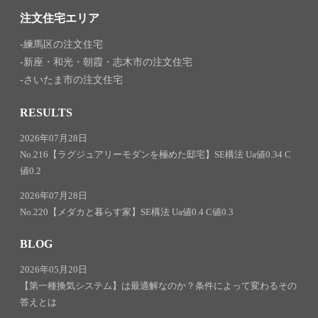
注文住宅エリア
練馬区の注文住宅
新座・和光・朝霞・志木市の注文住宅
さいたま市の注文住宅
RESULTS
2026年07月28日
No.216【ラグジュアリーモダンを極めた邸宅】SE構法 Ua値0.34 C
値0.2
2026年07月28日
No.220【メダカと暮らす家】SE構法 Ua値0.4 C値0.3
BLOG
2026年05月20日
【第一種換気システム】は最適解なのか？条件によって変わるその
答えとは