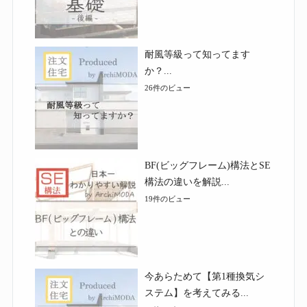
耐風等級って知ってます
か？...
26件のビュー
BF(ビッグフレーム)構法とSE
構法の違いを解説...
19件のビュー
今あらためて【第1種換気シ
ステム】を考えてみる...