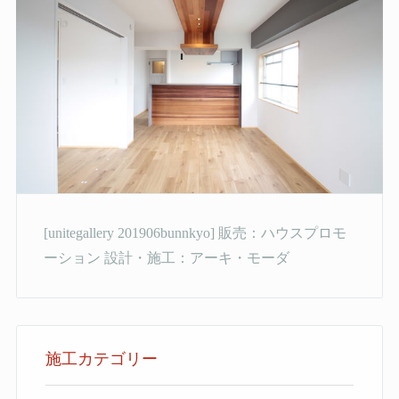
[unitegallery 201906bunnkyo] 販売：ハウスプロモ
ーション 設計・施工：アーキ・モーダ
施工カテゴリー