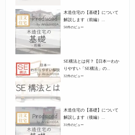
木造住宅の【基礎】について
解説します（前編）...
50件のビュー
SE構法とは何？【日本一わか
りやすい「SE構法」の...
32件のビュー
木造住宅の【基礎】について
解説します（後編）...
31件のビュー