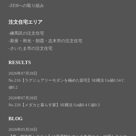
ZEHへの取り組み
注文住宅エリア
練馬区の注文住宅
新座・和光・朝霞・志木市の注文住宅
さいたま市の注文住宅
RESULTS
2026年07月28日
No.216【ラグジュアリーモダンを極めた邸宅】SE構法 Ua値0.34 C
値0.2
2026年07月28日
No.220【メダカと暮らす家】SE構法 Ua値0.4 C値0.3
BLOG
2026年05月20日