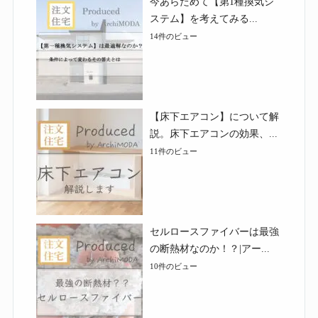
今あらためて【第1種換気シ
ステム】を考えてみる...
14件のビュー
【床下エアコン】について解
説。床下エアコンの効果、...
11件のビュー
セルロースファイバーは最強
の断熱材なのか！？|アー...
10件のビュー