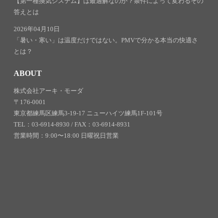
【第一種換気システム】は最適解なのか？条件によって変わるその
答えとは
2026年04月10日
「暑い・寒い」は温度だけではない。PMVで分かる本当の快適さ
とは？
ABOUT
株式会社アーキ・モーダ
〒176-0001
東京都練馬区練馬3-19-17 ニューハイツ練馬1F-101号
TEL：03-6914-8930 / FAX：03-6914-8931
営業時間：9:00〜18:00 日曜祝日営業