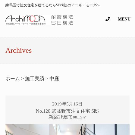
練馬区で注文住宅を建てるならSE構法のアーキ・モーダへ
MENU
Archives
ホーム > 施工実績 > 中庭
2019年5月16日
No.120 武蔵野市注文住宅 S邸
新築2F建て
88.15㎡