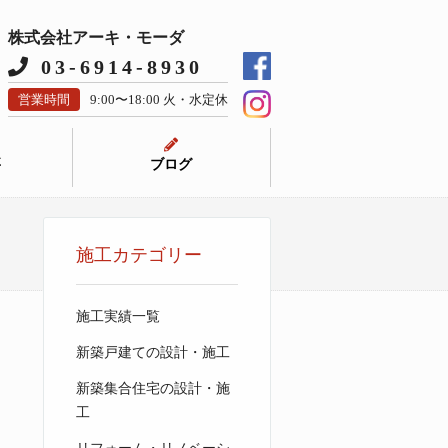
株式会社アーキ・モーダ
03-6914-8930
営業時間
9:00〜18:00 火・水定休
要
ブログ
施工カテゴリー
施工実績一覧
新築戸建ての設計・施工
新築集合住宅の設計・施
工