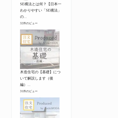
SE構法とは何？【日本一
わかりやすい「SE構法」
の...
32件のビュー
木造住宅の【基礎】につ
いて解説します（後
編）...
31件のビュー