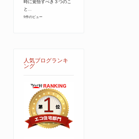
時に覚悟すべき３つのこ
と...
9件のビュー
人気ブログランキ
ング