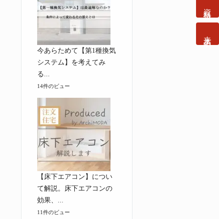
資料請求
来店予約
今あらためて【第1種換気
システム】を考えてみ
る...
14件のビュー
【床下エアコン】につい
て解説。床下エアコンの
効果、...
11件のビュー