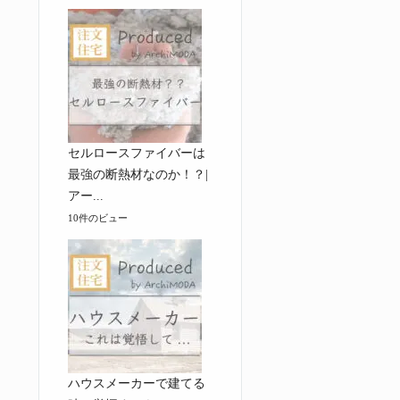
セルロースファイバーは
最強の断熱材なのか！？|
アー...
10件のビュー
ハウスメーカーで建てる