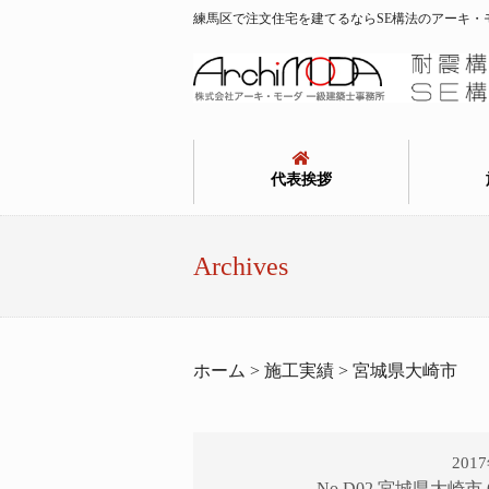
練馬区で注文住宅を建てるならSE構法のアーキ・
代表挨拶
Archives
ホーム > 施工実績 > 宮城県大崎市
201
No.D02 宮城県大崎