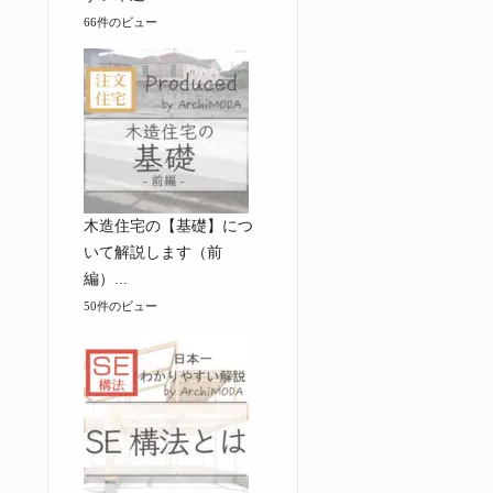
66件のビュー
木造住宅の【基礎】につ
いて解説します（前
編）...
50件のビュー