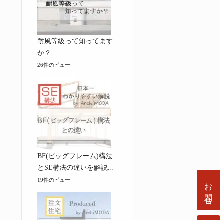
耐風等級って知ってます
か？...
26件のビュー
BF(ビッグフレーム)構法
とSE構法の違いを解説...
19件のビュー
お問合せ