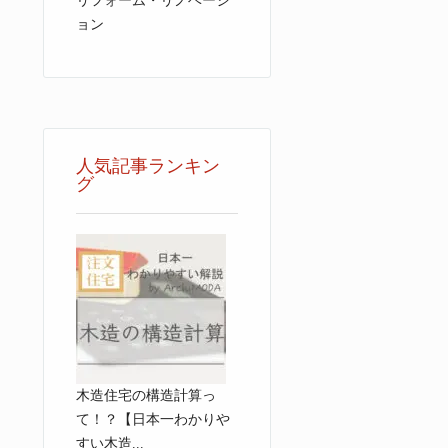
リフォーム・リノベーシ
ョン
人気記事ランキン
グ
木造住宅の構造計算っ
て！？【日本一わかりや
すい木造...