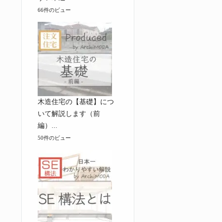
66件のビュー
木造住宅の【基礎】につ
いて解説します（前
編）...
50件のビュー