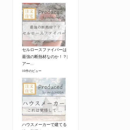
セルロースファイバーは
最強の断熱材なのか！？|
アー...
10件のビュー
ハウスメーカーで建てる