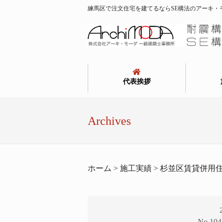
練馬区で注文住宅を建てるならSE構法のアーキ・
代表挨拶
Archives
ホーム > 施工実績 > 杉並区賃貸併用
No.1