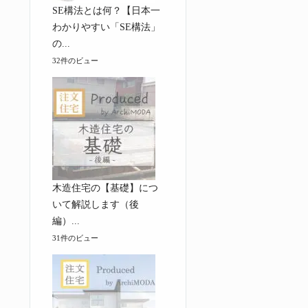
SE構法とは何？【日本一
わかりやすい「SE構法」
の...
32件のビュー
木造住宅の【基礎】につ
いて解説します（後
編）...
31件のビュー