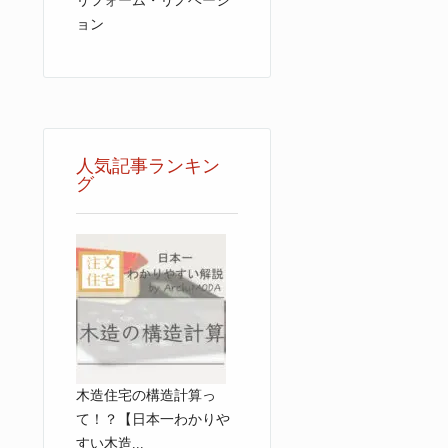
リフォーム・リノベーシ
ョン
人気記事ランキン
グ
木造住宅の構造計算っ
て！？【日本一わかりや
すい木造...