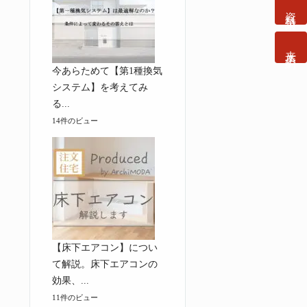
資料請求
来店予約
今あらためて【第1種換気
システム】を考えてみ
る...
14件のビュー
【床下エアコン】につい
て解説。床下エアコンの
効果、...
11件のビュー