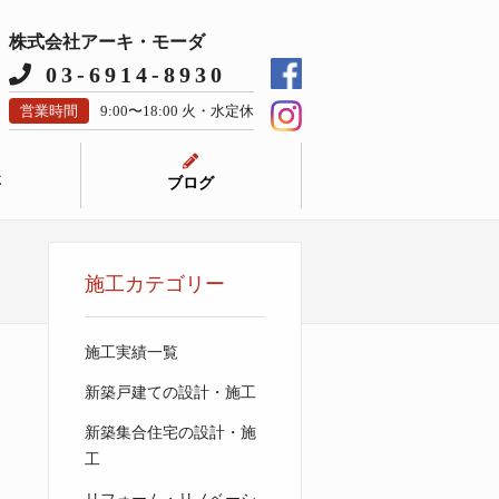
株式会社アーキ・モーダ
03-6914-8930
営業時間
9:00〜18:00 火・水定休
要
ブログ
施工カテゴリー
施工実績一覧
新築戸建ての設計・施工
新築集合住宅の設計・施
工