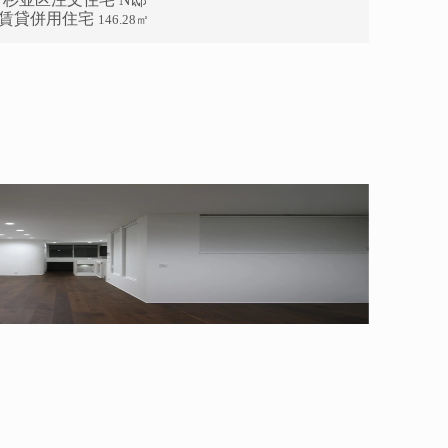
F賃貸併用住宅
146.28㎡