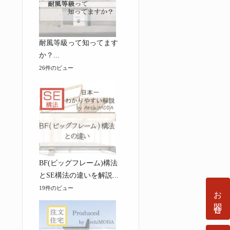
耐風等級って知ってます
か？...
26件のビュー
BF(ビッグフレーム)構法
とSE構法の違いを解説...
19件のビュー
お問合せ