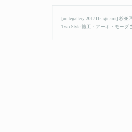
[unitegallery 201711sugi
Two Style 施工：アーキ・モー