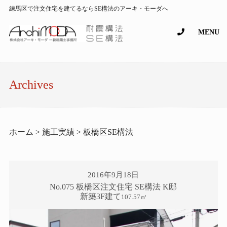
練馬区で注文住宅を建てるならSE構法のアーキ・モーダへ
MENU
Archives
ホーム > 施工実績 > 板橋区SE構法
2016年9月18日
No.075 板橋区注文住宅 SE構法 K邸
新築3F建て
107.57㎡