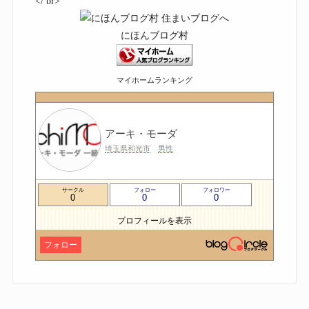
</ br>
にほんブログ村
マイホームランキング
アーキ・モーダ
埼玉県和光市
男性
サークル
フォロー
フォロワー
0
0
0
プロフィールを表示
フォロー