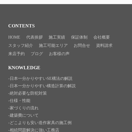
CONTENTS
HOME
代表挨拶
施工実績
保証体制
会社概要
スタッフ紹介
施工可能エリア
お問合せ
資料請求
来店予約
ブログ
お客様の声
KNOWLEDGE
日本一分かりやすいSE構法の解説
日本一分かりやすい構造計算の解説
絶対必要な防犯対策
仕様・性能
家づくりの流れ
建築費について
どこよりも安い造作家具の施工例
相続問題解決に強い工務店