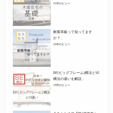
31件のビュー
耐風等級って知ってます
か？...
26件のビュー
BF(ビッグフレーム)構法とSE
構法の違いを解説...
19件のビュー