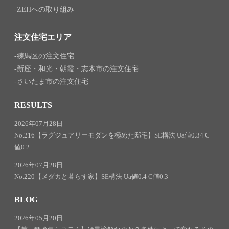
ZEHへの取り組み
注文住宅エリア
練馬区の注文住宅
新座・和光・朝霞・志木市の注文住宅
さいたま市の注文住宅
RESULTS
2026年07月28日
No.216【ラグジュアリーモダンを極めた邸宅】SE構法 Ua値0.34 C
値0.2
2026年07月28日
No.220【メダカと暮らす家】SE構法 Ua値0.4 C値0.3
BLOG
2026年05月20日