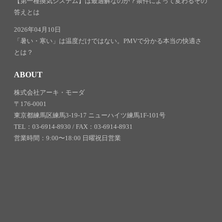
【第一種換気システム】は最適解なのか？条件によって変わるその
答えとは
2026年04月10日
「暑い・寒い」は温度だけではない。PMVで分かる本当の快適さ
とは？
ABOUT
株式会社アーキ・モーダ
〒176-0001
東京都練馬区練馬3-19-17 ニューハイツ練馬1F-101号
TEL：03-6914-8930 / FAX：03-6914-8931
営業時間：9:00〜18:00 日曜祝日営業