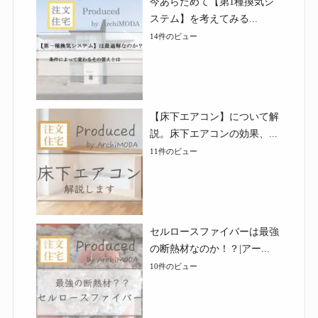
今あらためて【第1種換気シ
ステム】を考えてみる...
14件のビュー
【床下エアコン】について解
説。床下エアコンの効果、...
11件のビュー
セルロースファイバーは最強
の断熱材なのか！？|アー...
10件のビュー