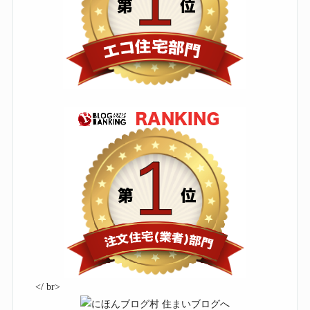
</ br>