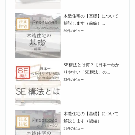
木造住宅の【基礎】について
解説します（前編）...
50件のビュー
SE構法とは何？【日本一わか
りやすい「SE構法」の...
32件のビュー
木造住宅の【基礎】について
解説します（後編）...
31件のビュー