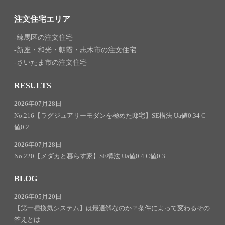
注文住宅エリア
練馬区の注文住宅
新座・和光・朝霞・志木市の注文住宅
さいたま市の注文住宅
RESULTS
2026年07月28日
No.216【ラグジュアリーモダンを極めた邸宅】SE構法 Ua値0.34 C
値0.2
2026年07月28日
No.220【メダカと暮らす家】SE構法 Ua値0.4 C値0.3
BLOG
2026年05月20日
【第一種換気システム】は最適解なのか？条件によって変わるその
答えとは