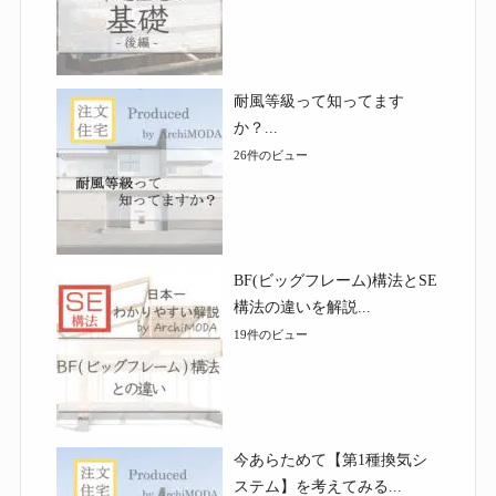
耐風等級って知ってます
か？...
26件のビュー
BF(ビッグフレーム)構法とSE
構法の違いを解説...
19件のビュー
今あらためて【第1種換気シ
ステム】を考えてみる...