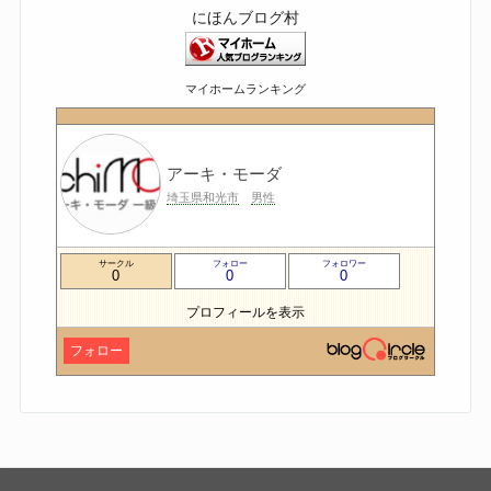
にほんブログ村
マイホームランキング
アーキ・モーダ
埼玉県和光市
男性
サークル
フォロー
フォロワー
0
0
0
プロフィールを表示
フォロー