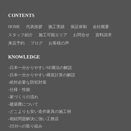
CONTENTS
HOME
代表挨拶
施工実績
保証体制
会社概要
スタッフ紹介
施工可能エリア
お問合せ
資料請求
来店予約
ブログ
お客様の声
KNOWLEDGE
日本一分かりやすいSE構法の解説
日本一分かりやすい構造計算の解説
絶対必要な防犯対策
仕様・性能
家づくりの流れ
建築費について
どこよりも安い造作家具の施工例
相続問題解決に強い工務店
ZEHへの取り組み