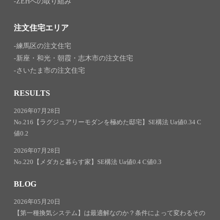
ZEHへの取り組み
注文住宅エリア
練馬区の注文住宅
新座・和光・朝霞・志木市の注文住宅
さいたま市の注文住宅
RESULTS
2026年07月28日
No.216【ラグジュアリーモダンを極めた邸宅】SE構法 Ua値0.34 C
値0.2
2026年07月28日
No.220【メダカと暮らす家】SE構法 Ua値0.4 C値0.3
BLOG
2026年05月20日
【第一種換気システム】は最適解なのか？条件によって変わるその