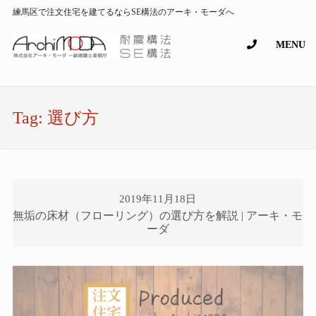
練馬区で注文住宅を建てるならSE構法のアーキ・モーダへ
MENU
Tag:
選び方
2019年11月18日
無垢の床材（フローリング）の選び方を解説 | アーキ・モ
ーダ