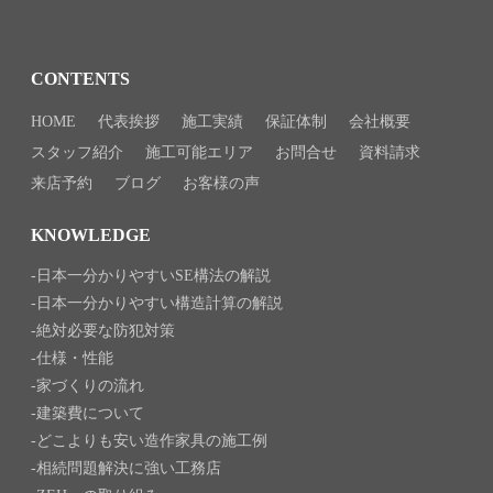
CONTENTS
HOME
代表挨拶
施工実績
保証体制
会社概要
スタッフ紹介
施工可能エリア
お問合せ
資料請求
来店予約
ブログ
お客様の声
KNOWLEDGE
日本一分かりやすいSE構法の解説
日本一分かりやすい構造計算の解説
絶対必要な防犯対策
仕様・性能
家づくりの流れ
建築費について
どこよりも安い造作家具の施工例
相続問題解決に強い工務店