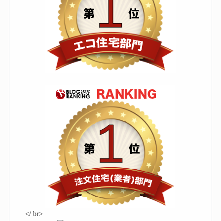
</ br>