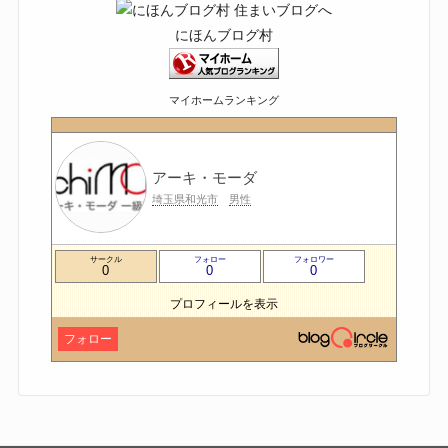
にほんブログ村
マイホームランキング
アーキ・モーダ
埼玉県和光市
男性
サークル
フォロー
フォロワー
0
0
0
プロフィールを表示
フォロー