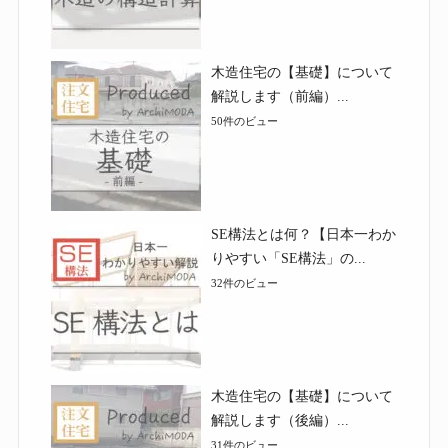
木造住宅の【基礎】について
解説します（前編）...
50件のビュー
SE構法とは何？【日本一わか
りやすい「SE構法」の...
32件のビュー
木造住宅の【基礎】について
解説します（後編）...
31件のビュー