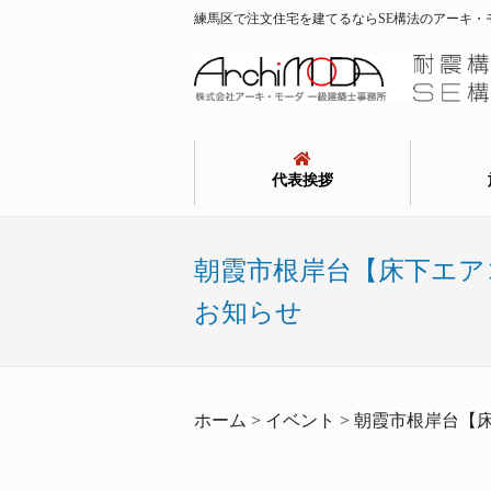
練馬区で注文住宅を建てるならSE構法のアーキ・
代表挨拶
朝霞市根岸台【床下エア
お知らせ
ホーム > イベント > 朝霞市根岸