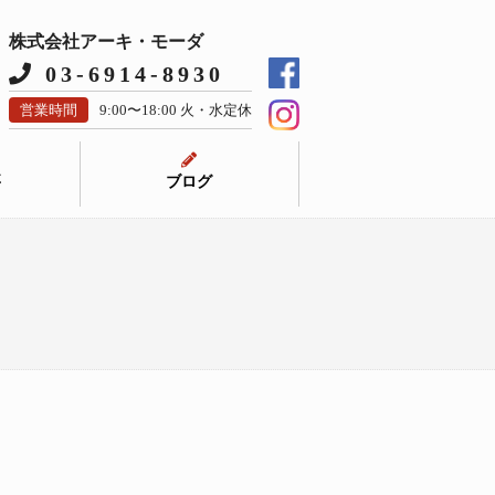
株式会社アーキ・モーダ
03-6914-8930
営業時間
9:00〜18:00 火・水定休
要
ブログ