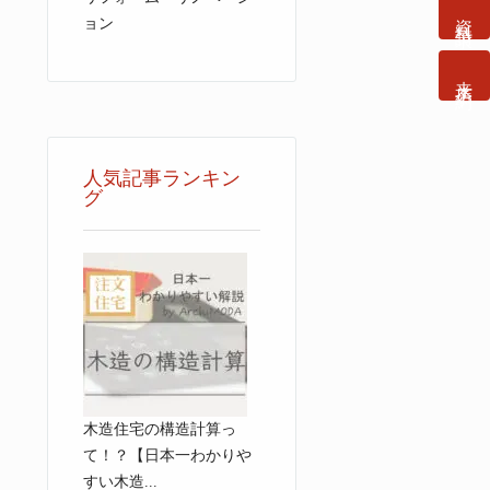
資料請求
ョン
来店予約
人気記事ランキン
グ
木造住宅の構造計算っ
て！？【日本一わかりや
すい木造...