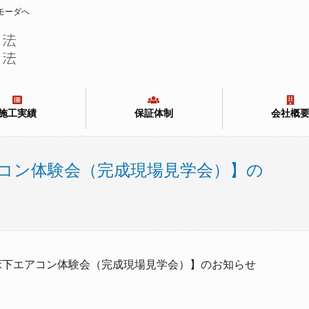
モーダへ
施工実績
保証体制
会社概
コン体験会（完成現場見学会）】の
台【床下エアコン体験会（完成現場見学会）】のお知らせ