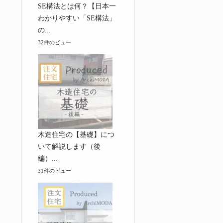
SE構法とは何？【日本一
わかりやすい「SE構法」
の...
32件のビュー
木造住宅の【基礎】につ
いて解説します（後
編）...
31件のビュー