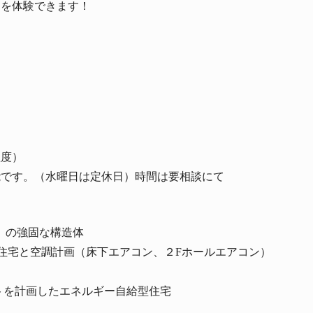
さを体験できます！
程度）
能です。（水曜日は定休日）時間は要相談にて
」の強固な構造体
熱高気密住宅と空調計画（床下エアコン、２Fホールエアコン）
トを計画したエネルギー自給型住宅