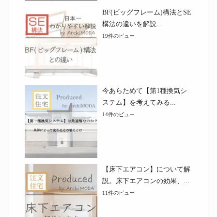
BF(ビッグフレーム)構法とSE
構法の違いを解説...
19件のビュー
今あらためて【第1種換気シ
ステム】を考えてみる...
14件のビュー
【床下エアコン】について解
説。床下エアコンの効果、...
11件のビュー