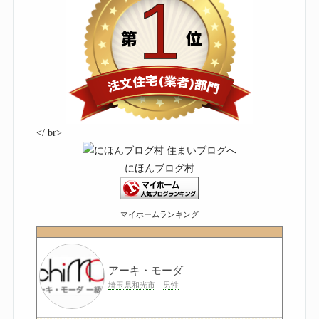
</ br>
にほんブログ村
マイホームランキング
アーキ・モーダ
埼玉県和光市
男性