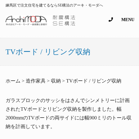
練馬区で注文住宅を建てるならSE構法のアーキ・モーダへ
MENU
TVボード / リビング収納
ホーム > 造作家具 > 収納 > TVボード / リビング収納
ガラスブロックのサッシをはさんでシンメトリーに計画
されたTVボードとリビング収納を製作しました。幅
2000mmのTVボードの両サイドには幅900ミリのトール収
納を計画しています。