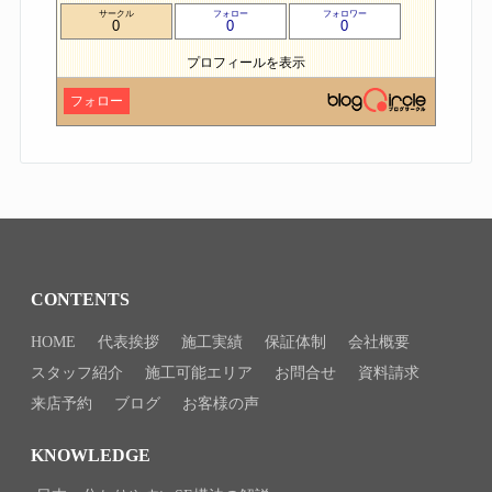
サークル
フォロー
フォロワー
0
0
0
プロフィールを表示
フォロー
CONTENTS
HOME
代表挨拶
施工実績
保証体制
会社概要
スタッフ紹介
施工可能エリア
お問合せ
資料請求
来店予約
ブログ
お客様の声
KNOWLEDGE