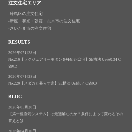
注文住宅エリア
練馬区の注文住宅
新座・和光・朝霞・志木市の注文住宅
さいたま市の注文住宅
RESULTS
2026年07月28日
No.216【ラグジュアリーモダンを極めた邸宅】SE構法 Ua値0.34 C
値0.2
2026年07月28日
No.220【メダカと暮らす家】SE構法 Ua値0.4 C値0.3
BLOG
2026年05月20日
【第一種換気システム】は最適解なのか？条件によって変わるその
答えとは
2026年04月10日