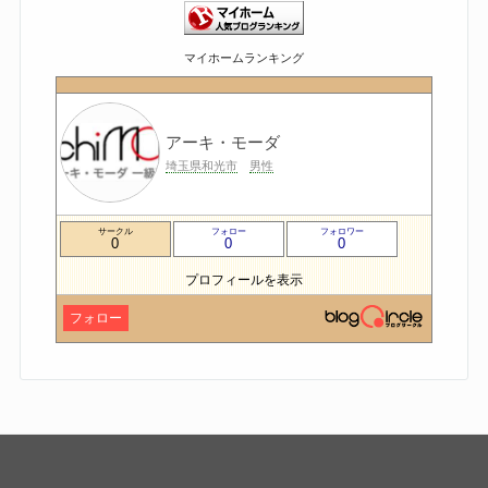
マイホームランキング
アーキ・モーダ
埼玉県和光市
男性
サークル
フォロー
フォロワー
0
0
0
プロフィールを表示
フォロー