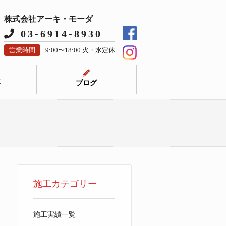
株式会社アーキ・モーダ
03-6914-8930
営業時間
9:00〜18:00 火・水定休
要
ブログ
施工カテゴリー
施工実績一覧