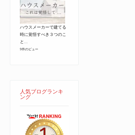
ハウスメーカーで建てる
時に覚悟すべき３つのこ
と...
9件のビュー
人気ブログランキ
ング