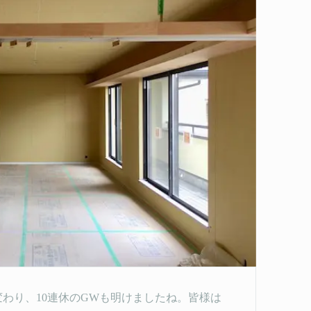
変わり、10連休のGWも明けましたね。皆様は