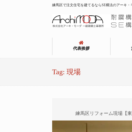
練馬区で注文住宅を建てるならSE構法のアーキ・
代表挨拶
Tag:
現場
練馬区リフォーム現場【東