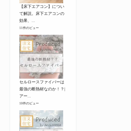
【床下エアコン】につい
て解説。床下エアコンの
効果、...
11件のビュー
セルロースファイバーは
最強の断熱材なのか！？|
アー...
10件のビュー