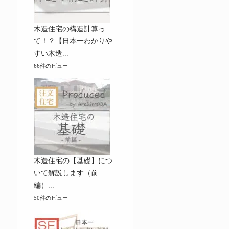
木造住宅の構造計算っ
て！？【日本一わかりや
すい木造...
66件のビュー
木造住宅の【基礎】につ
いて解説します（前
編）...
50件のビュー