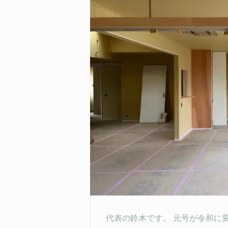
代表の鈴木です。 元号が令和に