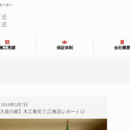
モーダへ
施工実績
保証体制
会社概
2019年5月7日
大泉の家】木工事完了|工務店レポート12