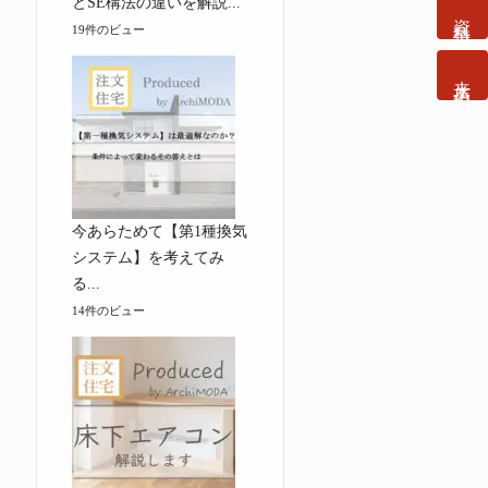
とSE構法の違いを解説...
資料請求
19件のビュー
来店予約
今あらためて【第1種換気
システム】を考えてみ
る...
14件のビュー