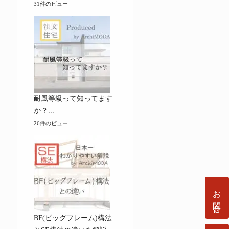
31件のビュー
耐風等級って知ってます
か？...
26件のビュー
お問合せ
BF(ビッグフレーム)構法