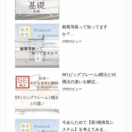
耐風等級って知ってます
か？...
26件のビュー
BF(ビッグフレーム)構法とSE
構法の違いを解説...
19件のビュー
今あらためて【第1種換気シ
ステム】を考えてみる...