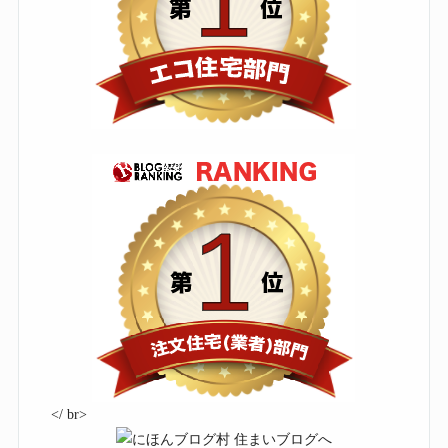
</ br>