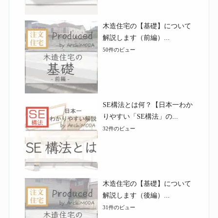
木造住宅の【基礎】について
解説します（前編）...
50件のビュー
SE構法とは何？【日本一わか
りやすい「SE構法」の...
32件のビュー
木造住宅の【基礎】について
解説します（後編）...
31件のビュー