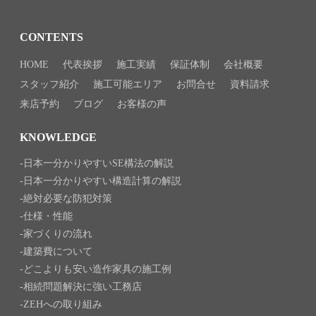
CONTENTS
HOME
代表挨拶
施工実績
保証体制
会社概要
スタッフ紹介
施工可能エリア
お問合せ
資料請求
来店予約
ブログ
お客様の声
KNOWLEDGE
日本一分かりやすいSE構法の解説
日本一分かりやすい構造計算の解説
絶対必要な防犯対策
仕様・性能
家づくりの流れ
建築費について
どこよりも安い造作家具の施工例
相続問題解決に強い工務店
ZEHへの取り組み