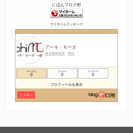
にほんブログ村
マイホームランキング
アーキ・モーダ
埼玉県和光市
男性
サークル
フォロー
フォロワー
0
0
0
プロフィールを表示
フォロー