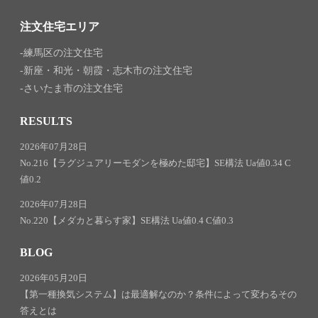
注文住宅エリア
練馬区の注文住宅
新座・和光・朝霞・志木市の注文住宅
さいたま市の注文住宅
RESULTS
2026年07月28日
No.216【ラグジュアリーモダンを極めた邸宅】SE構法 Ua値0.34 C
値0.2
2026年07月28日
No.220【メダカと暮らす家】SE構法 Ua値0.4 C値0.3
BLOG
2026年05月20日
【第一種換気システム】は最適解なのか？条件によって変わるその
答えとは