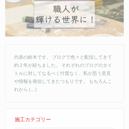
代表の鈴木です。 ブログで色々と配信してきて
約２年が経ちました。 それぞれのブログのタイ
トルに対してなるべく忖度なく、私が思う意見
や情報を発信してきたつもりです。 もちろんこ
れから […]
施工カテゴリー