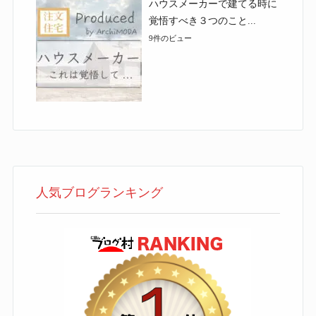
ハウスメーカーで建てる時に
覚悟すべき３つのこと...
9件のビュー
人気ブログランキング