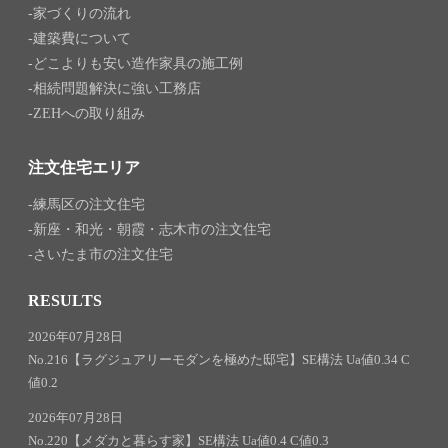
家づくりの流れ
建築費について
どこよりも安い造作家具の施工例
相続問題解決に強い工務店
ZEHへの取り組み
注文住宅エリア
練馬区の注文住宅
新座・和光・朝霞・志木市の注文住宅
さいたま市の注文住宅
RESULTS
2026年07月28日
No.216【ラグジュアリーモダンを極めた邸宅】SE構法 Ua値0.34 C
値0.2
2026年07月28日
No.220【メダカと暮らす家】SE構法 Ua値0.4 C値0.3