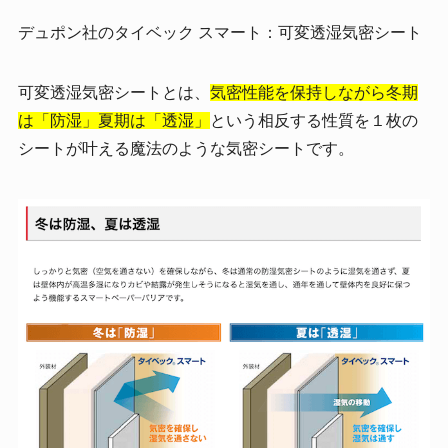
デュポン社のタイベック スマート：可変透湿気密シート
可変透湿気密シートとは、
気密性能を保持しながら冬期
は「防湿」夏期は「透湿」
という相反する性質を１枚の
シートが叶える魔法のような気密シートです。