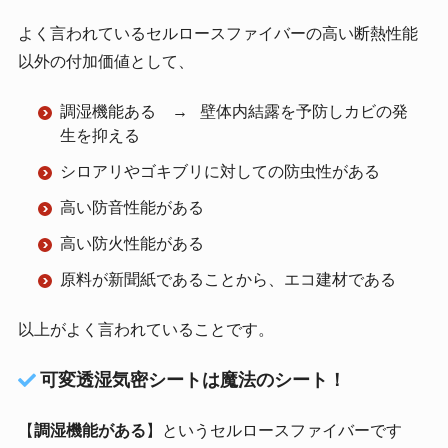
よく言われているセルロースファイバーの高い断熱性能
以外の付加価値として、
調湿機能ある → 壁体内結露を予防しカビの発
生を抑える
シロアリやゴキブリに対しての防虫性がある
高い防音性能がある
高い防火性能がある
原料が新聞紙であることから、エコ建材である
以上がよく言われていることです。
可変透湿気密シートは魔法のシート！
【
調湿機能がある
】というセルロースファイバーです