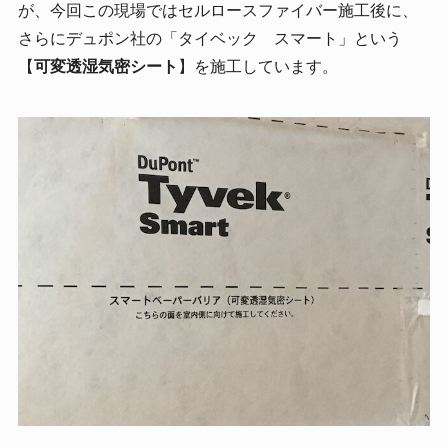
が、今回この現場ではセルロースファイバー施工後に、
さらにデュポン社の「タイベック スマート」という
【
可変透湿気密シート
】を施工しています。