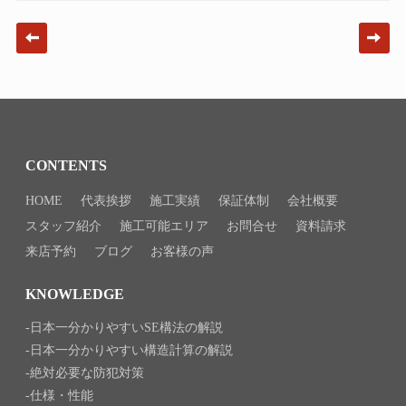
Post navigation
CONTENTS
HOME
代表挨拶
施工実績
保証体制
会社概要
スタッフ紹介
施工可能エリア
お問合せ
資料請求
来店予約
ブログ
お客様の声
KNOWLEDGE
日本一分かりやすいSE構法の解説
日本一分かりやすい構造計算の解説
絶対必要な防犯対策
仕様・性能