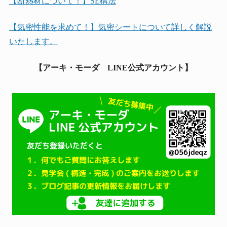
【断熱材について！】SE構法
【気密性能を求めて！】気密シートについて詳しく解説
いたします。
【アーキ・モーダ LINE公式アカウント】