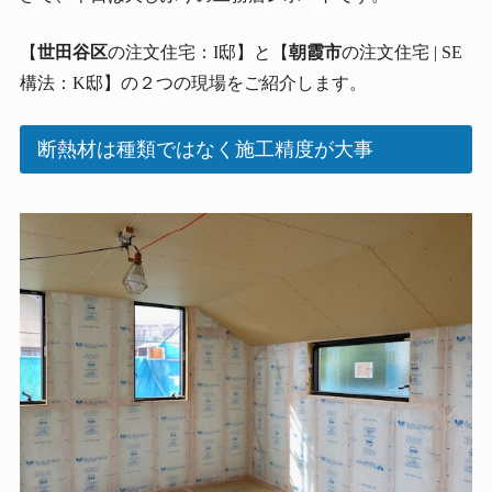
【
世田谷区
の注文住宅：I邸】と【
朝霞市
の注文住宅 | SE
構法：K邸】の２つの現場をご紹介します。
断熱材は種類ではなく施工精度が大事