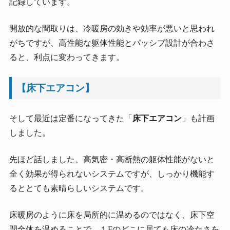
記録しています。
開放的な間取りは、冷暖房の効きや効率が悪いと思われ
がちですが、高性能な躯体性能とパッシブ設計が合わさ
ると、利点に変わってきます。
【床下エアコン】
そして最近は定番になってきた「
床下エアコン
」も計画
しました。
先ほど話しました、高気密・高断熱の躯体性能がないと
全く効果が得られないシステムですが、しっかり機能す
るととても素晴らしいシステムです。
床暖房のように床を局所的に温めるのではなく、床下空
間全体を温めることで、１Fのどこに居ても床の冷たさを