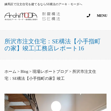
練馬区で注文住宅を建てるならSE構法のアーキ・モーダへ
MENU
所沢市注文住宅：SE構法【小手指町
の家】竣工|工務店レポート16
ホーム > Blog > 現場レポートブログ > 所沢市注文住
宅：SE構法【小手指町の家】竣工