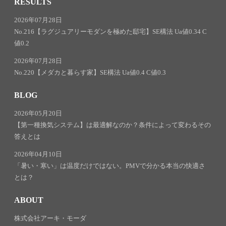
RESULTS
2026年07月28日
No.216【ラグジュアリーモダンを極めた邸宅】SE構法 Ua値0.34 C
値0.2
2026年07月28日
No.220【メダカと暮らす家】SE構法 Ua値0.4 C値0.3
BLOG
2026年05月20日
【第一種換気システム】は最適解なのか？条件によって変わるその
答えとは
2026年04月10日
「暑い・寒い」は温度だけではない。PMVで分かる本当の快適さ
とは？
ABOUT
株式会社アーキ・モーダ