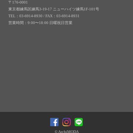
〒176-0001
東京都練馬区練馬3-19-17 ニューハイツ練馬1F-101号
TEL：03-6914-8930 / FAX：03-6914-8931
営業時間：9:00〜18:00 日曜祝日営業
© ArchiMODA