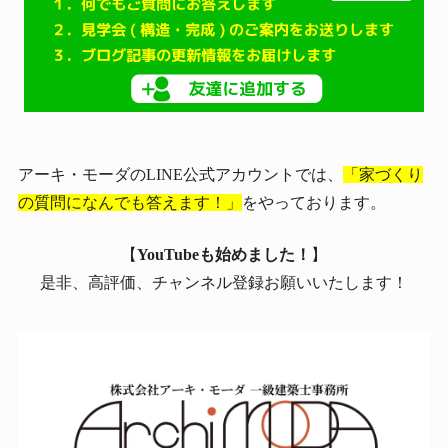
アーキ・モーダのLINE公式アカウントでは、
「家づくり
の質問になんでも答えます！」
をやっております。
【
YouTubeも始めました！
】
是非、高評価、チャンネル登録お願いいたします！