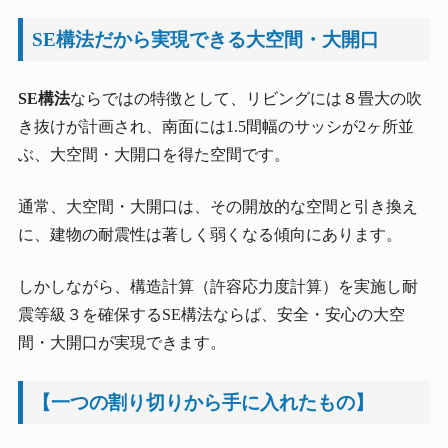
SE構法だから実現できる大空間・大開口
SE構法
ならではの特徴として、リビングには８畳大の吹
き抜けが計画され、南面には1.5間幅のサッシが2ヶ所並
ぶ、大空間・大開口を得た空間です。
通常、大空間・大開口は、その開放的な空間と引き換え
に、建物の耐震性は著しく弱くなる傾向にあります。
しかしながら、構造計算（許容応力度計算）を実施し耐
震等級３を確保するSE構法ならば、安全・安心の大空
間・大開口が実現できます。
【一つの割り切りから手に入れたもの】