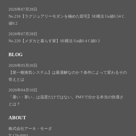
2026年07月28日
No.216【ラグジュアリーモダンを極めた邸宅】SE構法 Ua値0.34 C
値0.2
2026年07月28日
No.220【メダカと暮らす家】SE構法 Ua値0.4 C値0.3
BLOG
2026年05月20日
【第一種換気システム】は最適解なのか？条件によって変わるその
答えとは
2026年04月10日
「暑い・寒い」は温度だけではない。PMVで分かる本当の快適さ
とは？
ABOUT
株式会社アーキ・モーダ
〒176-0001