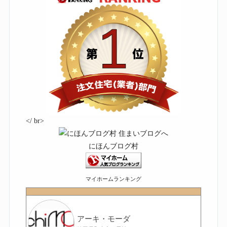
</ br>
にほんブログ村
マイホームランキング
アーキ・モーダ