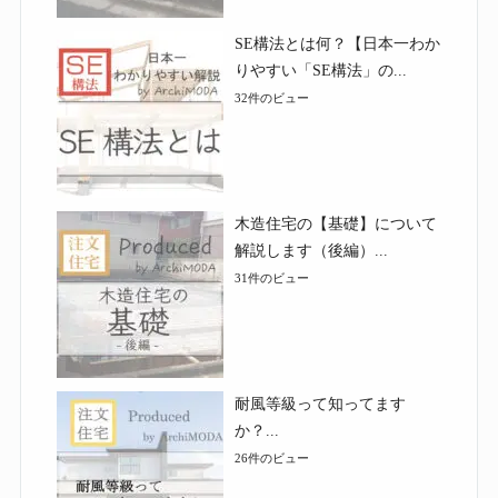
SE構法とは何？【日本一わか
りやすい「SE構法」の...
32件のビュー
木造住宅の【基礎】について
解説します（後編）...
31件のビュー
耐風等級って知ってます
か？...
26件のビュー