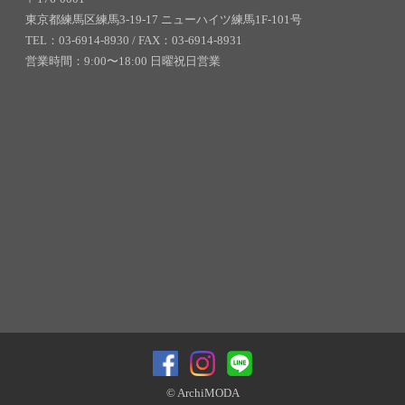
東京都練馬区練馬3-19-17 ニューハイツ練馬1F-101号
TEL：03-6914-8930 / FAX：03-6914-8931
営業時間：9:00〜18:00 日曜祝日営業
© ArchiMODA