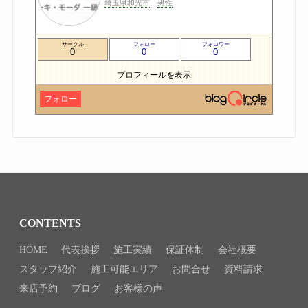
埼玉県和光市
男性
サークル
フォロー
フォロワー
0
0
0
プロフィールを表示
フォロー
CONTENTS
HOME
代表挨拶
施工実績
保証体制
会社概要
スタッフ紹介
施工可能エリア
お問合せ
資料請求
来店予約
ブログ
お客様の声