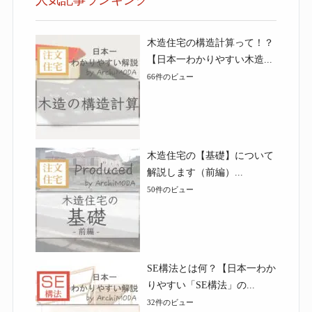
人気記事ランキング
木造住宅の構造計算って！？
【日本一わかりやすい木造...
66件のビュー
木造住宅の【基礎】について
解説します（前編）...
50件のビュー
SE構法とは何？【日本一わか
りやすい「SE構法」の...
32件のビュー