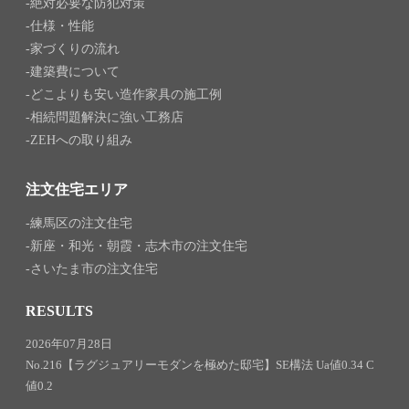
絶対必要な防犯対策
仕様・性能
家づくりの流れ
建築費について
どこよりも安い造作家具の施工例
相続問題解決に強い工務店
ZEHへの取り組み
注文住宅エリア
練馬区の注文住宅
新座・和光・朝霞・志木市の注文住宅
さいたま市の注文住宅
RESULTS
2026年07月28日
No.216【ラグジュアリーモダンを極めた邸宅】SE構法 Ua値0.34 C
値0.2