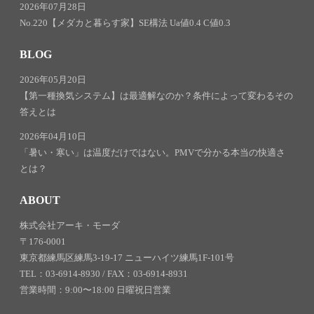
2026年07月28日
No.220【メダカと暮らす家】SE構法 Ua値0.4 C値0.3
BLOG
2026年05月20日
【第一種換気システム】は最適解なのか？条件によって変わるその
答えとは
2026年04月10日
「暑い・寒い」は温度だけではない。PMVで分かる本当の快適さ
とは？
ABOUT
株式会社アーキ・モーダ
〒176-0001
東京都練馬区練馬3-19-17 ニューハイツ練馬1F-101号
TEL：03-6914-8930 / FAX：03-6914-8931
営業時間：9:00〜18:00 日曜祝日営業