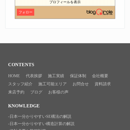
プロフィールを表示
フォロー
CONTENTS
HOME
代表挨拶
施工実績
保証体制
会社概要
スタッフ紹介
施工可能エリア
お問合せ
資料請求
来店予約
ブログ
お客様の声
KNOWLEDGE
日本一分かりやすいSE構法の解説
日本一分かりやすい構造計算の解説