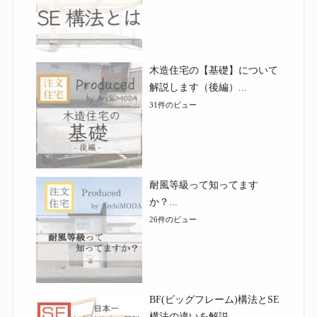
木造住宅の【基礎】について
解説します（後編）...
31件のビュー
耐風等級って知ってます
か？...
26件のビュー
BF(ビッグフレーム)構法とSE
構法の違いを解説...