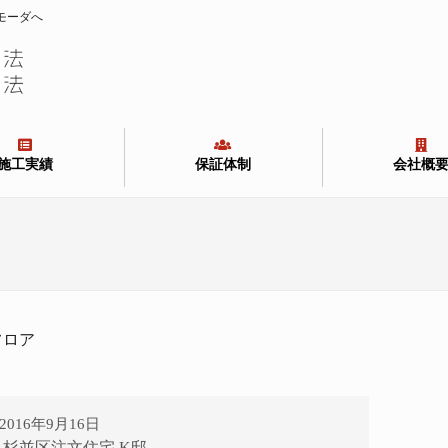
モーダへ
施工実績
保証体制
会社概
フロア
2016年9月16日
20 杉並区注文住宅 K邸