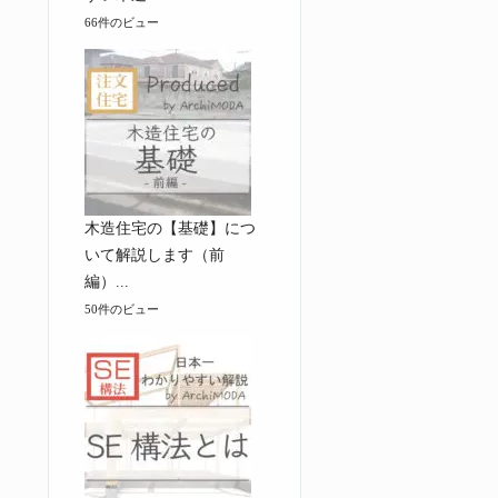
66件のビュー
木造住宅の【基礎】につ
いて解説します（前
編）...
50件のビュー