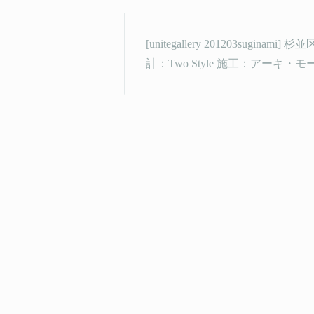
[unitegallery 201203sugin
計：Two Style 施工：アーキ・