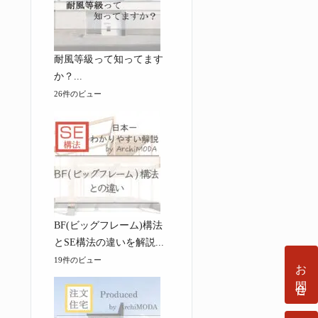
耐風等級って知ってます
か？...
26件のビュー
BF(ビッグフレーム)構法
とSE構法の違いを解説...
19件のビュー
お問合せ