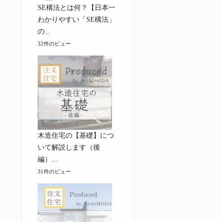
SE構法とは何？【日本一
わかりやすい「SE構法」
の...
32件のビュー
木造住宅の【基礎】につ
いて解説します（後
編）...
31件のビュー