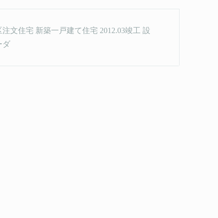
ami] 杉並区注文住宅 新築一戸建て住宅 2012.03竣工 設
モーダ