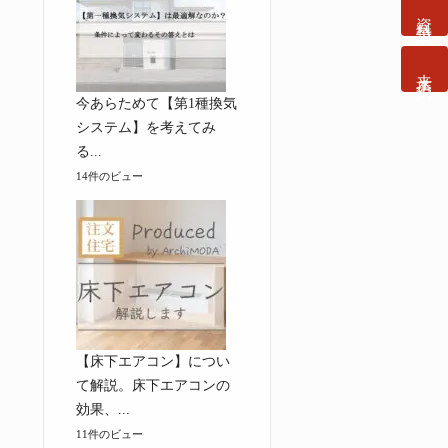
資料請求
来店予約
今あらためて【第1種換気
システム】を考えてみ
る...
14件のビュー
【床下エアコン】につい
て解説。床下エアコンの
効果、...
11件のビュー