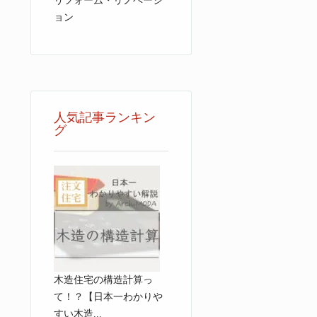
リフォーム・リノベーシ
ョン
人気記事ランキン
グ
木造住宅の構造計算っ
て！？【日本一わかりや
すい木造...