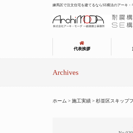
練馬区で注文住宅を建てるならSE構法のアーキ・
代表挨拶
Archives
ホーム > 施工実績 > 杉並区スキップ
No.0