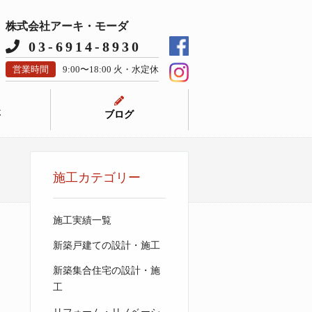
株式会社アーキ・モーダ
03-6914-8930
営業時間
9:00〜18:00 火・水定休
要
ブログ
施工カテゴリー
施工実績一覧
新築戸建ての設計・施工
新築集合住宅の設計・施
工