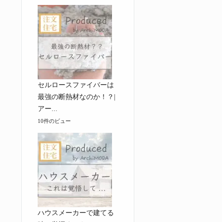
セルロースファイバーは
最強の断熱材なのか！？|
アー...
10件のビュー
ハウスメーカーで建てる