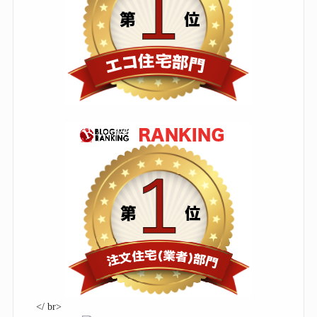
</ br>