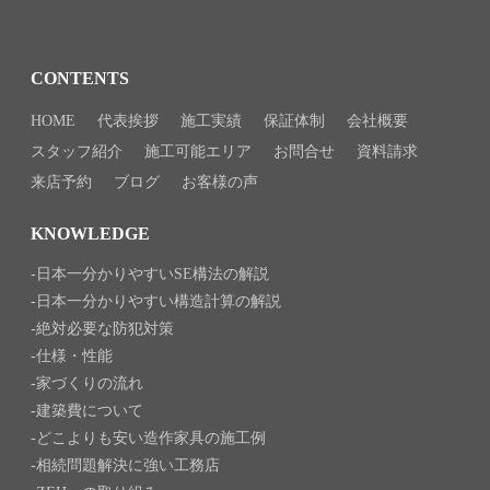
CONTENTS
HOME
代表挨拶
施工実績
保証体制
会社概要
スタッフ紹介
施工可能エリア
お問合せ
資料請求
来店予約
ブログ
お客様の声
KNOWLEDGE
日本一分かりやすいSE構法の解説
日本一分かりやすい構造計算の解説
絶対必要な防犯対策
仕様・性能
家づくりの流れ
建築費について
どこよりも安い造作家具の施工例
相続問題解決に強い工務店