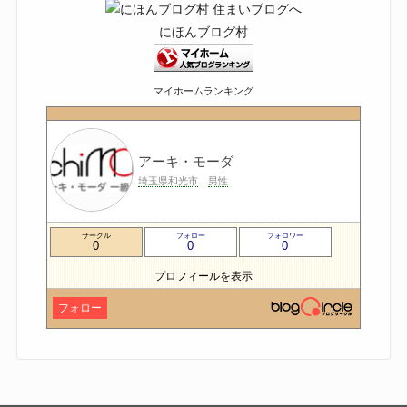
にほんブログ村
マイホームランキング
アーキ・モーダ
埼玉県和光市
男性
サークル
フォロー
フォロワー
0
0
0
プロフィールを表示
フォロー