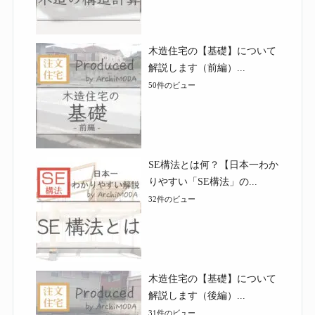
木造住宅の【基礎】について
解説します（前編）...
50件のビュー
SE構法とは何？【日本一わか
りやすい「SE構法」の...
32件のビュー
木造住宅の【基礎】について
解説します（後編）...
31件のビュー