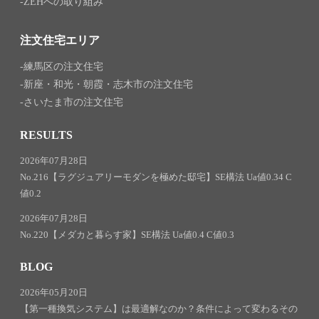
ZEHへの取り組み
注文住宅エリア
練馬区の注文住宅
新座・和光・朝霞・志木市の注文住宅
さいたま市の注文住宅
RESULTS
2026年07月28日
No.216【ラグジュアリーモダンを極めた邸宅】SE構法 Ua値0.34 C
値0.2
2026年07月28日
No.220【メダカと暮らす家】SE構法 Ua値0.4 C値0.3
BLOG
2026年05月20日
【第一種換気システム】は最適解なのか？条件によって変わるその