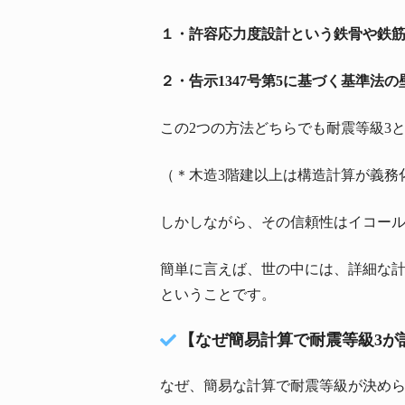
１・許容応力度設計という鉄骨や鉄
２・告示1347号第5に基づく基準法
この2つの方法どちらでも耐震等級3
（＊木造3階建以上は構造計算が義務
しかしながら、その信頼性はイコー
簡単に言えば、世の中には、詳細な計算
ということです。
【なぜ簡易計算で耐震等級3が
なぜ、簡易な計算で耐震等級が決め