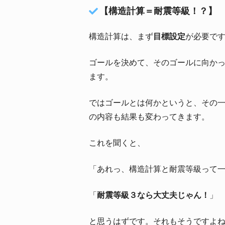
【構造計算＝耐震等級！？】
構造計算は、まず
目標設定
が必要で
ゴールを決めて、そのゴールに向か
ます。
ではゴールとは何かというと、その一
の内容も結果も変わってきます。
これを聞くと、
「あれっ、構造計算と耐震等級って一
「
耐震等級３なら大丈夫じゃん！
」
と思うはずです。それもそうですよ