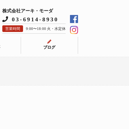
株式会社アーキ・モーダ
03-6914-8930
営業時間
9:00〜18:00 火・水定休
要
ブログ