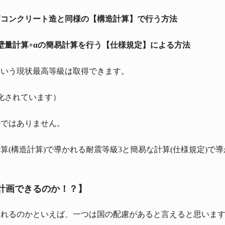
筋コンクリート造と同様の【構造計算】で行う方法
の壁量計算+αの簡易計算を行う【仕様規定】による方法
という現状最高等級は取得できます。
化されています）
ルではありません。
(構造計算)で導かれる耐震等級3と簡易な計算(仕様規定)で
計画できるのか！？】
られるのかといえば、一つは国の配慮があると言えると思いま