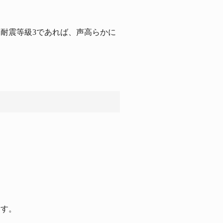
耐震等級3であれば、声高らかに
ます。