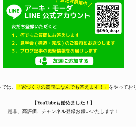
トでは、
「家づくりの質問になんでも答えます！」
をやってお
【
YouTubeも始めました！
】
是非、高評価、チャンネル登録お願いいたします！