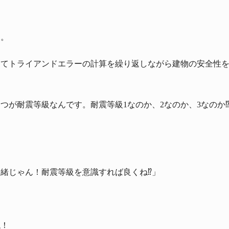
す。
ってトライアンドエラーの計算を繰り返しながら建物の安全性
つが耐震等級なんです。耐震等級1なのか、2なのか、3なのか⁉
緒じゃん！耐震等級を意識すれば良くね⁉︎」
ね！