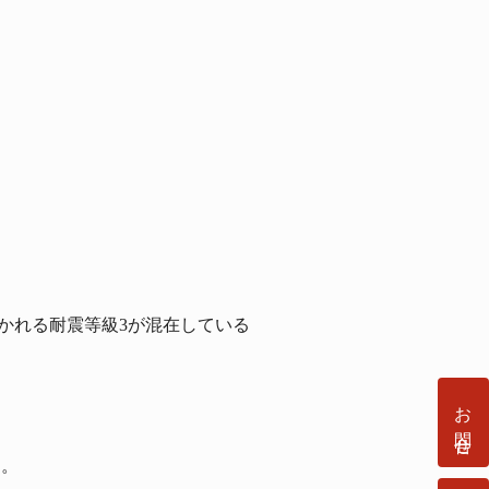
導かれる耐震等級3が混在している
お問合せ
す。