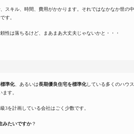
で、スキル、時間、費用がかかります。それではなかなか世の
のです。
信頼性は落ちるけど、まあまあ大丈夫じゃないかと・・・
を標準化
、あるいは
長期優良住宅を標準化
している多くのハウ
います。
級3を計画している会社はごく少数です。
住みたいですか
？