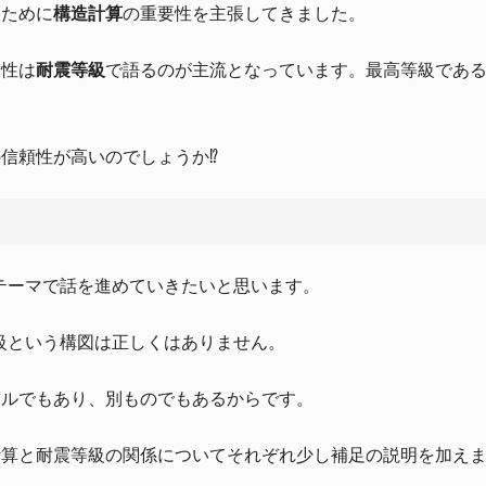
るために
構造計算
の重要性を主張してきました。
震性は
耐震等級
で語るのが主流となっています。最高等級である
信頼性が高いのでしょうか⁉︎
】
テーマで話を進めていきたいと思います。
等級という構図は正しくはありません。
ールでもあり、別ものでもあるからです。
計算と耐震等級の関係についてそれぞれ少し補足の説明を加え