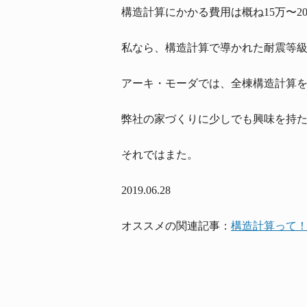
構造計算にかかる費用は概ね15万〜2
私なら、構造計算で導かれた耐震等級
アーキ・モーダでは、全棟構造計算を
弊社の家づくりに少しでも興味を持
それではまた。
2019.06.28
オススメの関連記事：
構造計算って