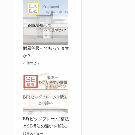
耐風等級って知ってます
か？...
26件のビュー
BF(ビッグフレーム)構法
とSE構法の違いを解説...
19件のビュー