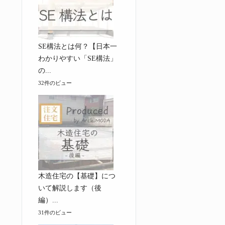
SE構法とは何？【日本一
わかりやすい「SE構法」
の...
32件のビュー
木造住宅の【基礎】につ
いて解説します（後
編）...
31件のビュー