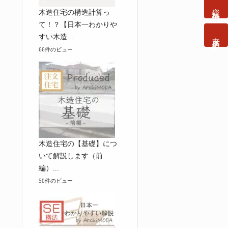
資料請求
木造住宅の構造計算っ
て！？【日本一わかりや
来店予約
すい木造...
66件のビュー
木造住宅の【基礎】につ
いて解説します（前
編）...
50件のビュー