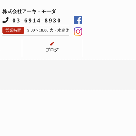
株式会社アーキ・モーダ
03-6914-8930
営業時間
9:00〜18:00 火・水定休
要
ブログ