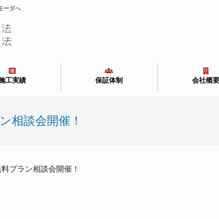
モーダへ
施工実績
保証体制
会社概
ン相談会開催！
！無料プラン相談会開催！