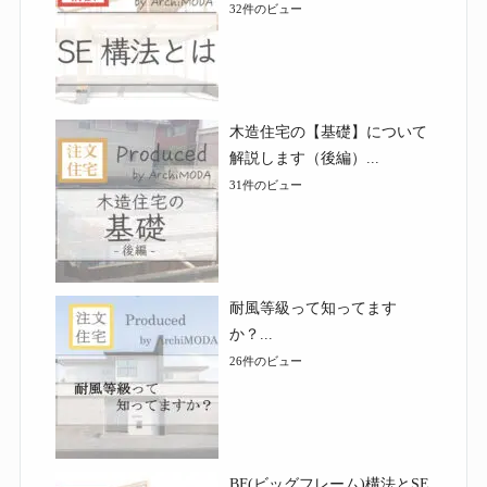
32件のビュー
木造住宅の【基礎】について
解説します（後編）...
31件のビュー
耐風等級って知ってます
か？...
26件のビュー
BF(ビッグフレーム)構法とSE