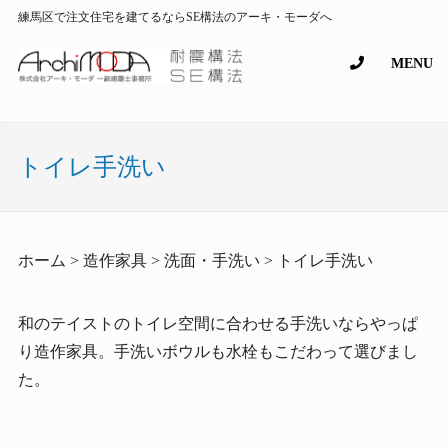
練馬区で注文住宅を建てるならSE構法のアーキ・モーダへ
MENU
トイレ手洗い
ホーム > 造作家具 > 洗面・手洗い > トイレ手洗い
和のテイストのトイレ空間に合わせる手洗いならやっぱ
り造作家具。手洗いボウルも水栓もこだわって選びまし
た。