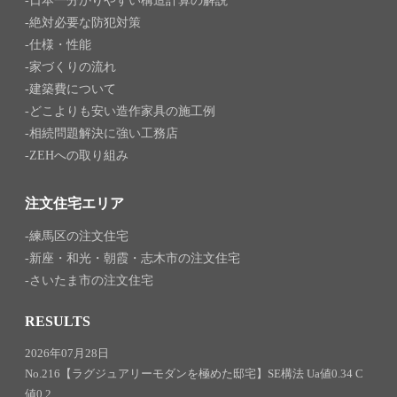
日本一分かりやすい構造計算の解説
絶対必要な防犯対策
仕様・性能
家づくりの流れ
建築費について
どこよりも安い造作家具の施工例
相続問題解決に強い工務店
ZEHへの取り組み
注文住宅エリア
練馬区の注文住宅
新座・和光・朝霞・志木市の注文住宅
さいたま市の注文住宅
RESULTS
2026年07月28日
No.216【ラグジュアリーモダンを極めた邸宅】SE構法 Ua値0.34 C
値0.2