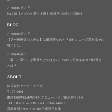
2026年07月28日
No.220【メダカと暮らす家】SE構法 Ua値0.4 C値0.3
BLOG
2026年05月20日
【第一種換気システム】は最適解なのか？条件によって変わるその
答えとは
2026年04月10日
「暑い・寒い」は温度だけではない。PMVで分かる本当の快適さ
とは？
ABOUT
株式会社アーキ・モーダ
〒176-0001
東京都練馬区練馬3-19-17 ニューハイツ練馬1F-101号
TEL：03-6914-8930 / FAX：03-6914-8931
営業時間：9:00〜18:00 日曜祝日営業