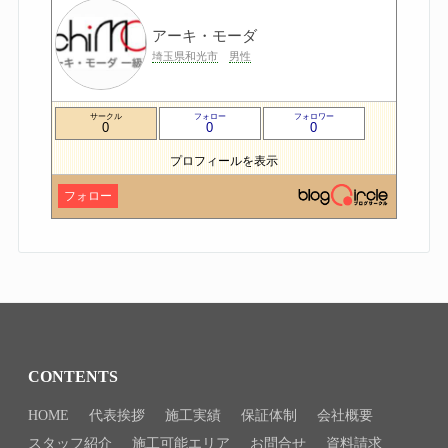
アーキ・モーダ
埼玉県和光市
男性
サークル
フォロー
フォロワー
0
0
0
プロフィールを表示
フォロー
CONTENTS
HOME
代表挨拶
施工実績
保証体制
会社概要
スタッフ紹介
施工可能エリア
お問合せ
資料請求