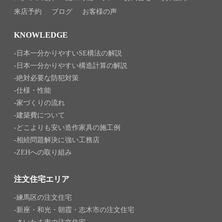
来店予約
ブログ
お客様の声
KNOWLEDGE
日本一分かりやすいSE構法の解説
日本一分かりやすい構造計算の解説
絶対必要な防犯対策
仕様・性能
家づくりの流れ
建築費について
どこよりも安い造作家具の施工例
相続問題解決に強い工務店
ZEHへの取り組み
注文住宅エリア
練馬区の注文住宅
新座・和光・朝霞・志木市の注文住宅