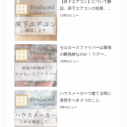
【床下エアコン】について解
説。床下エアコンの効果、...
11件のビュー
セルロースファイバーは最強
の断熱材なのか！？|アー...
10件のビュー
ハウスメーカーで建てる時に
覚悟すべき３つのこと...
9件のビュー