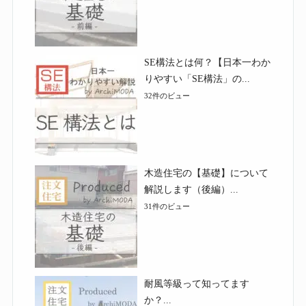
SE構法とは何？【日本一わか
りやすい「SE構法」の...
32件のビュー
木造住宅の【基礎】について
解説します（後編）...
31件のビュー
耐風等級って知ってます
か？...