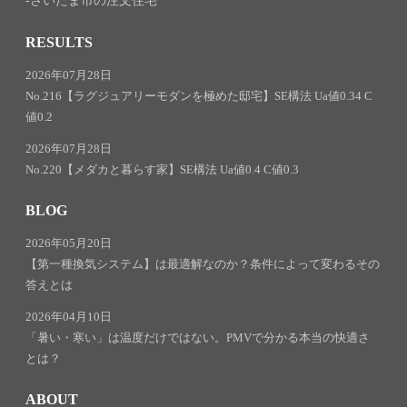
さいたま市の注文住宅
RESULTS
2026年07月28日
No.216【ラグジュアリーモダンを極めた邸宅】SE構法 Ua値0.34 C
値0.2
2026年07月28日
No.220【メダカと暮らす家】SE構法 Ua値0.4 C値0.3
BLOG
2026年05月20日
【第一種換気システム】は最適解なのか？条件によって変わるその
答えとは
2026年04月10日
「暑い・寒い」は温度だけではない。PMVで分かる本当の快適さ
とは？
ABOUT