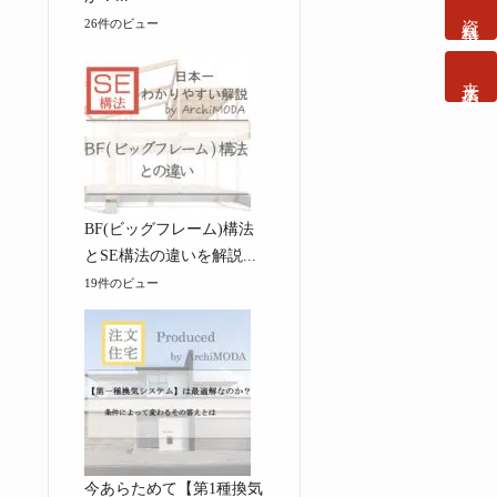
資料請求
26件のビュー
来店予約
BF(ビッグフレーム)構法
とSE構法の違いを解説...
19件のビュー
今あらためて【第1種換気