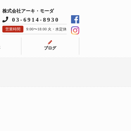
株式会社アーキ・モーダ
03-6914-8930
営業時間
9:00〜18:00 火・水定休
要
ブログ