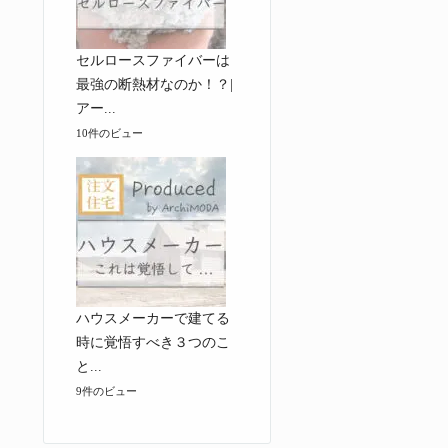
セルロースファイバーは
最強の断熱材なのか！？|
アー...
10件のビュー
ハウスメーカーで建てる
時に覚悟すべき３つのこ
と...
9件のビュー