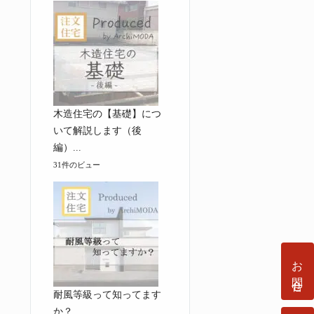
木造住宅の【基礎】につ
いて解説します（後
編）...
31件のビュー
お問合せ
耐風等級って知ってます
か？...