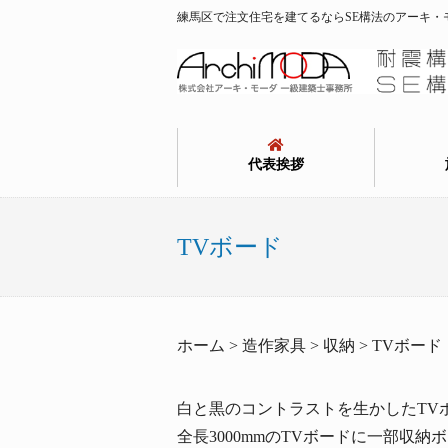
練馬区で注文住宅を建てるならSE構法のアーキ・
代表挨拶
TVボード
ホーム > 造作家具 > 収納 > TVボード
白と黒のコントラストを生かしたTV
全長3000mmのTVボードに一部収