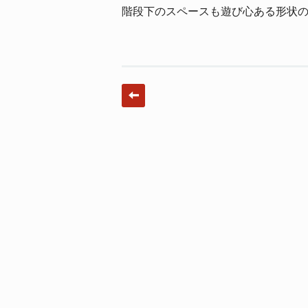
階段下のスペースも遊び心ある形状
Post navigation