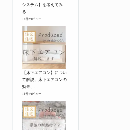
システム】を考えてみ
る...
14件のビュー
【床下エアコン】につい
て解説。床下エアコンの
効果、...
11件のビュー