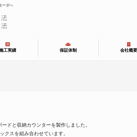
モーダへ
施工実績
保証体制
会社概
ボードと収納カウンターを製作しました。
納ボックスを組み合わせています。