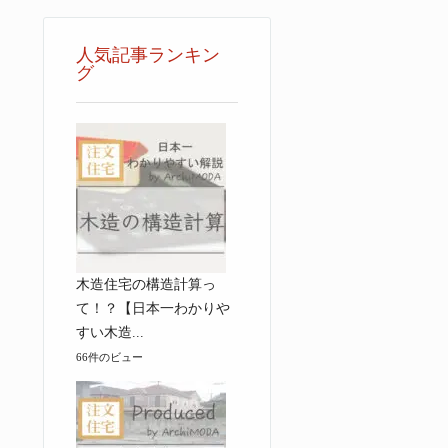
人気記事ランキン
グ
木造住宅の構造計算っ
て！？【日本一わかりや
すい木造...
66件のビュー