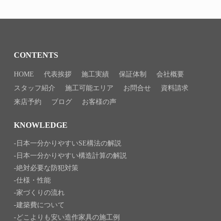
CONTENTS
HOME
代表挨拶
施工実績
保証体制
会社概要
スタッフ紹介
施工可能エリア
お問合せ
資料請求
来店予約
ブログ
お客様の声
KNOWLEDGE
日本一分かりやすいSE構法の解説
日本一分かりやすい構造計算の解説
絶対必要な防犯対策
仕様・性能
家づくりの流れ
建築費について
どこよりも安い造作家具の施工例