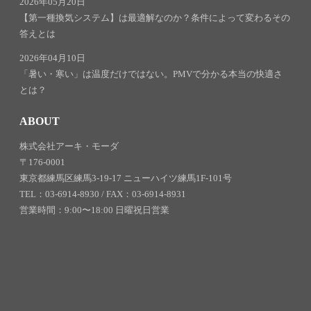
2026年05月20日
【第一種換気システム】は最適解なのか？条件によって変わるその
答えとは
2026年04月10日
「暑い・寒い」は温度だけではない。PMVで分かる本当の快適さ
とは？
ABOUT
株式会社アーキ・モーダ
〒176-0001
東京都練馬区練馬3-19-17 ニューハイツ練馬1F-101号
TEL：03-6914-8930 / FAX：03-6914-8931
営業時間：9:00〜18:00 日曜祝日営業