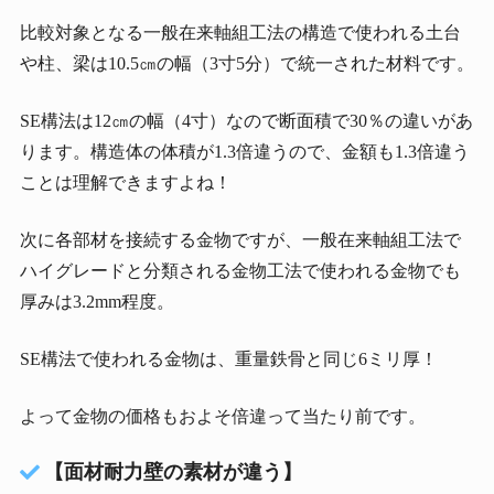
比較対象となる一般在来軸組工法の構造で使われる土台
や柱、梁は10.5㎝の幅（3寸5分）で統一された材料です。
SE構法は12㎝の幅（4寸）なので断面積で30％の違いがあ
ります。構造体の体積が1.3倍違うので、金額も1.3倍違う
ことは理解できますよね！
次に各部材を接続する金物ですが、一般在来軸組工法で
ハイグレードと分類される金物工法で使われる金物でも
厚みは3.2mm程度。
SE構法で使われる金物は、重量鉄骨と同じ6ミリ厚！
よって金物の価格もおよそ倍違って当たり前です。
【面材耐力壁の素材が違う】