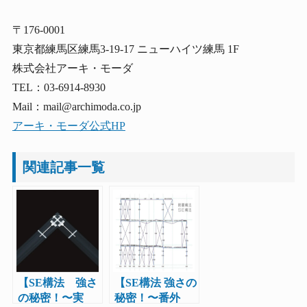
〒176-0001
東京都練馬区練馬3-19-17 ニューハイツ練馬 1F
株式会社アーキ・モーダ
TEL：03-6914-8930
Mail：mail@archimoda.co.jp
アーキ・モーダ公式HP
関連記事一覧
【SE構法 強さ
【SE構法 強さの
の秘密！〜実
秘密！〜番外