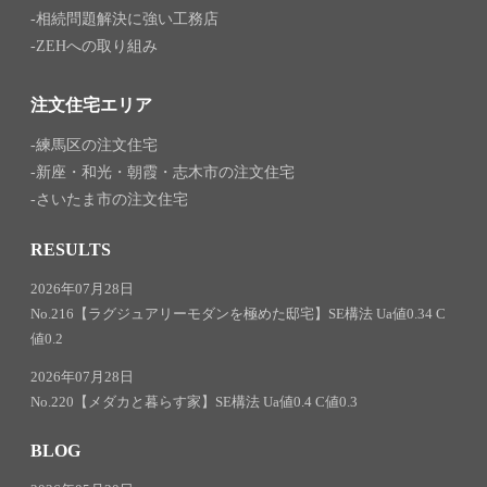
相続問題解決に強い工務店
ZEHへの取り組み
注文住宅エリア
練馬区の注文住宅
新座・和光・朝霞・志木市の注文住宅
さいたま市の注文住宅
RESULTS
2026年07月28日
No.216【ラグジュアリーモダンを極めた邸宅】SE構法 Ua値0.34 C
値0.2
2026年07月28日
No.220【メダカと暮らす家】SE構法 Ua値0.4 C値0.3
BLOG