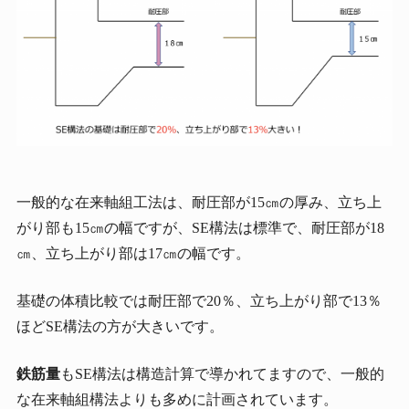
一般的な在来軸組工法は、耐圧部が15㎝の厚み、立ち上
がり部も15㎝の幅ですが、SE構法は標準で、耐圧部が18
㎝、立ち上がり部は17㎝の幅です。
基礎の体積比較では耐圧部で20％、立ち上がり部で13％
ほどSE構法の方が大きいです。
鉄筋量
もSE構法は構造計算で導かれてますので、一般的
な在来軸組構法よりも多めに計画されています。