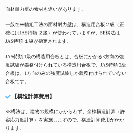
面材耐力壁の素材も違いがあります。
一般在来軸組工法の面材耐力壁は、構造用合板２級（正
確にはJAS特類 ２級）が使われていますが、SE構法は
JAS特類 １級が指定されます。
JAS特類 1級の構造用合板とは、合板にかかる3方向の強
度試験が義務付けられている構造用合板で、JAS特類 2級
合板は、1方向のみの強度試験しか義務付けられていない
合板です。
【構造計算費用】
SE構法は、建物の規模にかからわず、全棟構造計算（許
容応力度計算）を実施しますので、構造計算費用がかか
ります。