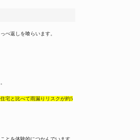
しっぺ返しを喰らいます。
ん。
住宅と比べて雨漏りリスクが約5
ることを体験的につかんでいます。