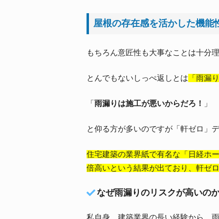
屋根の存在感を活かした機能
もちろん意匠性も大事なことは十分
とんでもないしっぺ返しとは
「雨漏
「
雨漏りは施工が悪いからだろ！
」
と仰る方が多いのですが「軒ゼロ」
住宅建築の業界紙で有名な「日経ホー
倍高いという結果が出ており、軒ゼ
なぜ雨漏りのリスクが高いの
私自身、建築業界の長い経験から、